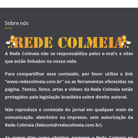
Sobre nós
A Rede Colmeia não se responsabiliza pelos e-mal's e sites
que estão linkados na nossa rede.
Para compartilhar esse conteúdo, por favor utilize o link
“www.redecolmeia.com.br” ou as ferramentas oferecidas na
página. Textos, fotos, artes e vídeos da Rede Colmeia estão
protegidos pela legislação brasileira sobre direito autoral.
Não reproduza o conteúdo do jornal em qualquer meio de
comunicação, eletrônico ou impresso, sem autorização da
Rede Colmeia (falecom@redecolmeia.com.br).
As regras têm como objetivo proteger a Rede Colmeia na