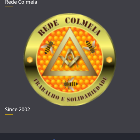
Rede Colmeia
Since 2002