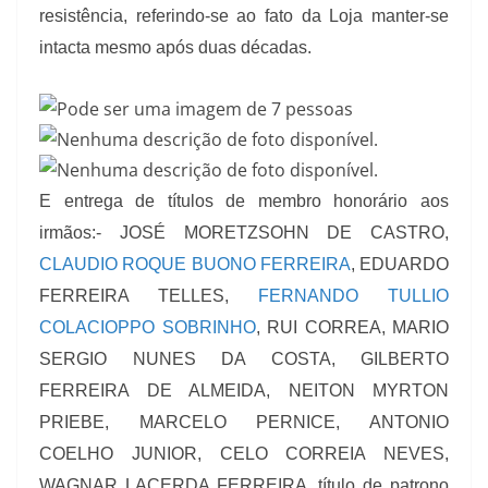
resistência, referindo-se ao fato da Loja manter-se
intacta mesmo após duas décadas.
E entrega de títulos de membro honorário aos
irmãos:- JOSÉ MORETZSOHN DE CASTRO,
CLAUDIO ROQUE BUONO FERREIRA
, EDUARDO
FERREIRA TELLES,
FERNANDO TULLIO
COLACIOPPO SOBRINHO
, RUI CORREA, MARIO
SERGIO NUNES DA COSTA, GILBERTO
FERREIRA DE ALMEIDA, NEITON MYRTON
PRIEBE, MARCELO PERNICE, ANTONIO
COELHO JUNIOR, CELO CORREIA NEVES,
WAGNAR LACERDA FERREIRA, título de patrono