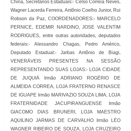
China, Secretários Estaduais:- Celso Correia Neves,
Wagner Lacerda Ferreira, Antônio Coelho Junior, Rui
Robson da Paz, COORDENADORES:- MARCELO
PERNICE, EDEMIR NARDINO, JOSE VALENTIM
RODRIGUES, entre outras autoridades, deputados
federais:- Alessandro Chagas, Pedro Américo,
Deputado Estadual:- Jarbas Antônio de Biagi,
VENERÁVEIS PRESENTES NA SESSÃO
REPRESENTANDO SUAS LOJAS:- LOJA CIDADE
DE JUQUIÁ Irmão ADRIANO ROGÉRIO DE
ALMEIDA CORREA, LOJA FRATERNO RENASCE
DE IGUAPE Irmão MARIVAZIO SOUZA LIMA, LOJA
FRATERNIDADE JACUPIRANGUENSE Irmão
GIACOMO DIAS BRUNERI, LOJA MAESTRO
AQUILINO JARMAS DE CARVALHO Irmão LÉO
WAGNER RIBEIRO DE SOUZA, LOJA CRUZEIRO