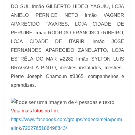
DO SUL Irmão GILBERTO HIDEO YAGUIU, LOJA
ANIELO PERNICE NETO Irmão VAGNER
APARECIDO TAVARES, LOJA CIDADE DE
PERUIBE Irmão RODRIGO FRANCISCO RIBEIRO,
LOJA CIDADE DE ITARIRI Irmão JOSE
FERNANDES APARECIDO ZANELATTO, LOJA
ESTRÊLA DO MAR #2282 Irmão SYLTON LUIS
BRAGAGLIA PINTO, mestres instalados, mestres:-
Pierre Joseph Chamoun #3365, companheiros e
aprendizes.
Veja mais fotos no link
https://www.facebook.com/groups/redecolmeia/perm
alink/7202765186498343/