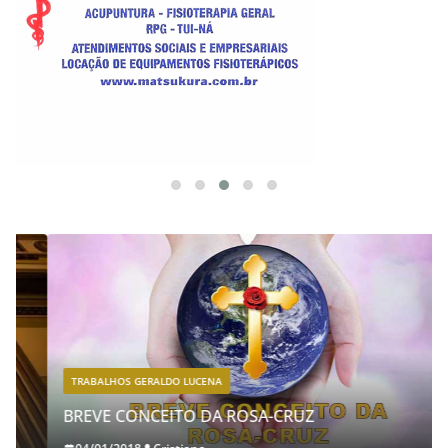
TRABALHOS GERALDO LUCENA
BREVE CONCEITO DA ROSA-CRUZ