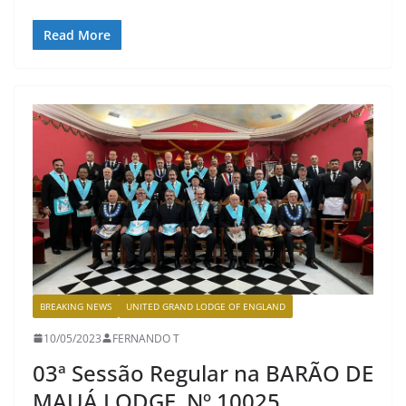
Read More
BREAKING NEWS
UNITED GRAND LODGE OF ENGLAND
10/05/2023
FERNANDO T
03ª Sessão Regular na BARÃO DE
MAUÁ LODGE, Nº 10025