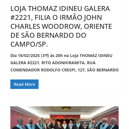
LOJA THOMAZ IDINEU GALERA
#2221, FILIA O IRMÃO JOHN
CHARLES WOODROW, ORIENTE
DE SÃO BERNARDO DO
CAMPO/SP.
Dia 18/02/2025 (3ªf) às 20h na Loja THOMAZ IDINEU
GALERA #2221, RITO ADONHIRAMITA, RUA
COMENDADOR RODOLFO CRESPI, 127, SÃO BERNARDO
Read More