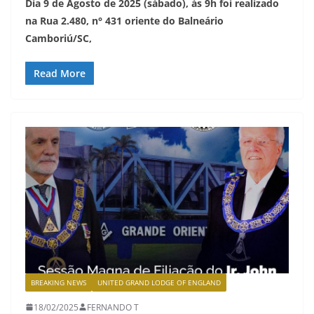
Dia 9 de Agosto de 2025 (sábado), às 9h foi realizado
na Rua 2.480, n° 431 oriente do Balneário
Camboriú/SC,
Read More
BREAKING NEWS
UNITED GRAND LODGE OF ENGLAND
18/02/2025
FERNANDO T