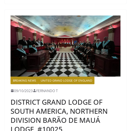
BREAKING NEWS
UNITED GRAND LODGE OF ENGLAND
09/10/2023
FERNANDO T
DISTRICT GRAND LODGE OF
SOUTH AMERICA, NORTHERN
DIVISION BARÃO DE MAUÁ
LODGE, #10025.