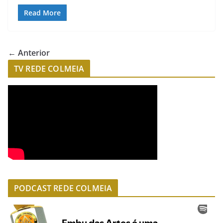
Read More
← Anterior
TV REDE COLMEIA
PODCAST REDE COLMEIA