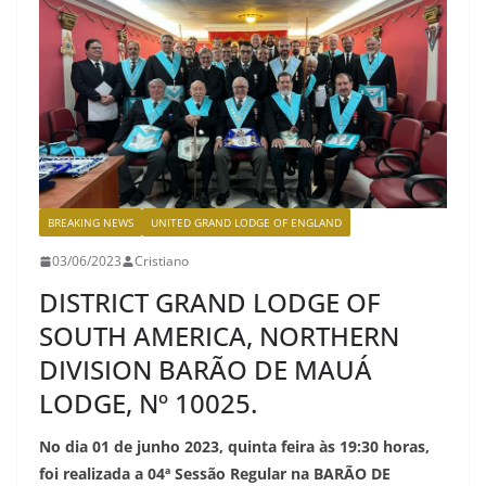
BREAKING NEWS
UNITED GRAND LODGE OF ENGLAND
03/06/2023
Cristiano
DISTRICT GRAND LODGE OF
SOUTH AMERICA, NORTHERN
DIVISION BARÃO DE MAUÁ
LODGE, Nº 10025.
No dia 01 de junho 2023, quinta feira às 19:30 horas,
foi realizada a 04ª Sessão Regular na BARÃO DE