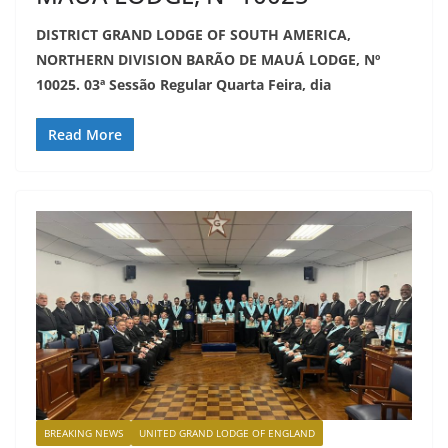
DISTRICT GRAND LODGE OF SOUTH AMERICA,
NORTHERN DIVISION BARÃO DE MAUÁ LODGE, Nº
10025. 03ª Sessão Regular Quarta Feira, dia
Read More
BREAKING NEWS
UNITED GRAND LODGE OF ENGLAND