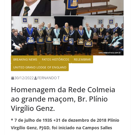
BREAKING NEWS
FATOS HISTÓRICOS
RELEMBRAR
UNITED GRAND LODGE OF ENGLAND
30/12/2022
FERNANDO T
Homenagem da Rede Colmeia
ao grande maçom, Br. Plínio
Virgílio Genz.
* 7 de julho de 1935 +31 de dezembro de 2018 Plínio
Virgílio Genz, PJGD, foi iniciado na Campos Salles