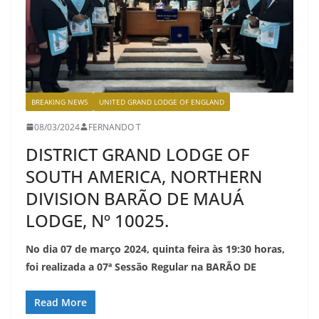
BREAKING NEWS
UNITED GRAND LODGE OF ENGLAND
08/03/2024
FERNANDO T
DISTRICT GRAND LODGE OF
SOUTH AMERICA, NORTHERN
DIVISION BARÃO DE MAUÁ
LODGE, Nº 10025.
No dia 07 de março 2024, quinta feira às 19:30 horas,
foi realizada a 07ª Sessão Regular na BARÃO DE
Read More