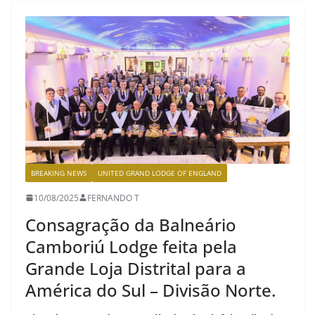
BREAKING NEWS
UNITED GRAND LODGE OF ENGLAND
10/08/2025
FERNANDO T
Consagração da Balneário
Camboriú Lodge feita pela
Grande Loja Distrital para a
América do Sul – Divisão Norte.