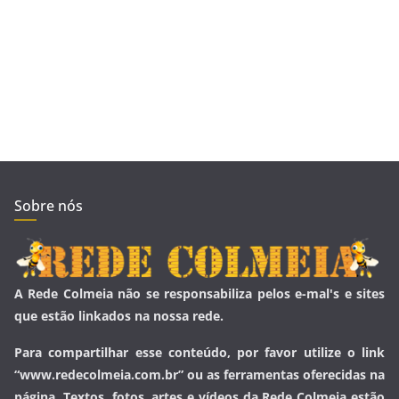
Sobre nós
A Rede Colmeia não se responsabiliza pelos e-mal's e sites
que estão linkados na nossa rede.
Para compartilhar esse conteúdo, por favor utilize o link
“www.redecolmeia.com.br” ou as ferramentas oferecidas na
página. Textos, fotos, artes e vídeos da Rede Colmeia estão