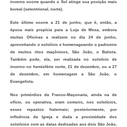
inverno ocorre quando o Sol atinge sua posição mais
boreal (setentrional, norte).
Este último ocorre a 21 de junho, que é, então, a
época mais propícia para a Loja de Mesa, embora
muitas Oficinas a realizem no dia 24 de junho,
aproveitando o solstício e homenageando o padroeiro
de muitos ritos maçônicos, São João, o Batista.
Também pode, ela, ser realizada no solstício de
inverno no hemisfério norte, 21 de dezembro, ou a 27
de dezembro, em homenagem a São João, o
Evangelista.
Nos primórdios da Franco-Maçonaria, ainda na de
ofício, ou operativa, eram comuns, nos solstícios,
esses repastos fraternais; posteriormente, por
influência da Igreja e dada a proximidade dos
solstícios com as datas dedicadas aos dois São João,