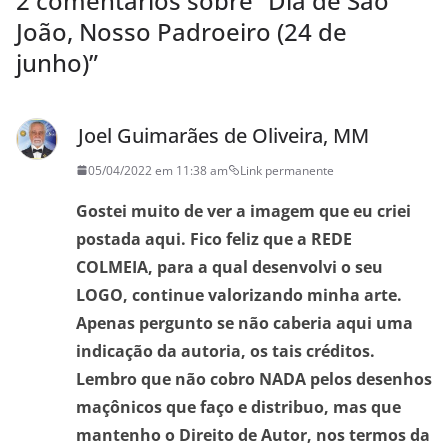
2 comentários sobre “
Dia de São
João, Nosso Padroeiro (24 de
junho)
”
Joel Guimarães de Oliveira, MM
05/04/2022 em 11:38 am
Link permanente
Gostei muito de ver a imagem que eu criei
postada aqui. Fico feliz que a REDE
COLMEIA, para a qual desenvolvi o seu
LOGO, continue valorizando minha arte.
Apenas pergunto se não caberia aqui uma
indicação da autoria, os tais créditos.
Lembro que não cobro NADA pelos desenhos
maçônicos que faço e distribuo, mas que
mantenho o Direito de Autor, nos termos da