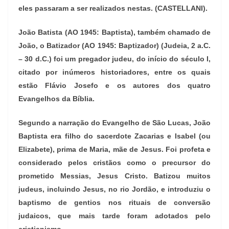
eles passaram a ser realizados nestas. (CASTELLANI).
João Batista (AO 1945: Baptista), também chamado de
João, o Batizador (AO 1945: Baptizador) (Judeia, 2 a.C.
– 30 d.C.) foi um pregador judeu, do início do século I,
citado por inúmeros historiadores, entre os quais
estão Flávio Josefo e os autores dos quatro
Evangelhos da Bíblia.
Segundo a narração do Evangelho de São Lucas, João
Baptista era filho do sacerdote Zacarias e Isabel (ou
Elizabete), prima de Maria, mãe de Jesus. Foi profeta e
considerado pelos cristãos como o precursor do
prometido Messias, Jesus Cristo. Batizou muitos
judeus, incluindo Jesus, no rio Jordão, e introduziu o
baptismo de gentios nos rituais de conversão
judaicos, que mais tarde foram adotados pelo
cristianismo.