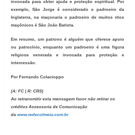
invocada para obter ajuda e proteção espiritual. Por
exemplo, São Jorge é considerado o padroeiro da
Inglaterra, na maçonaria o padroeiro de muitos ritos
maçônicos é São João Batista.
Em resumo, um patrono é alguém que oferece apoio
ou patrocínio, enquanto um padroeiro é uma figura
religiosa venerada e invocada para proteção e
intercessão.
Por Fernando Colacioppo
(A: FC | R: CRS)
Ao retransmitir esta mensagem favor não retirar os
créditos Assessoria de Comunicação
da
www.redecolmeia.com.br