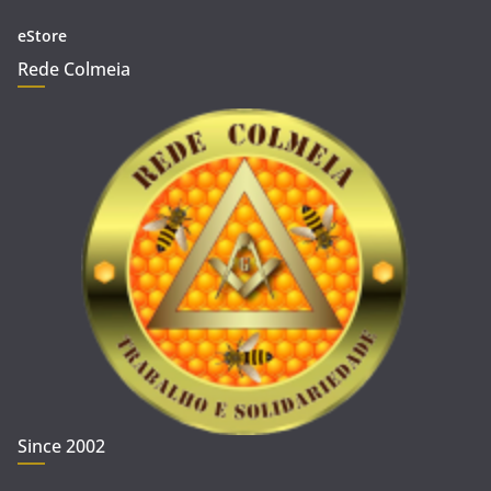
eStore
Rede Colmeia
Since 2002