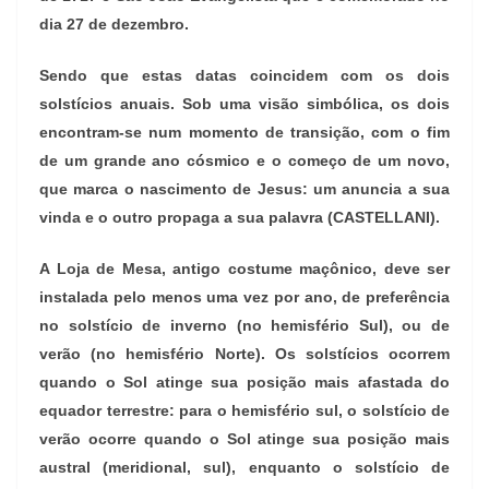
dia 27 de dezembro.
Sendo que estas datas coincidem com os dois
solstícios anuais. Sob uma visão simbólica, os dois
encontram-se num momento de transição, com o fim
de um grande ano cósmico e o começo de um novo,
que marca o nascimento de Jesus: um anuncia a sua
vinda e o outro propaga a sua palavra (CASTELLANI).
A Loja de Mesa, antigo costume maçônico, deve ser
instalada pelo menos uma vez por ano, de preferência
no solstício de inverno (no hemisfério Sul), ou de
verão (no hemisfério Norte). Os solstícios ocorrem
quando o Sol atinge sua posição mais afastada do
equador terrestre: para o hemisfério sul, o solstício de
verão ocorre quando o Sol atinge sua posição mais
austral (meridional, sul), enquanto o solstício de