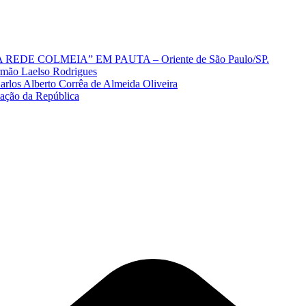
A REDE COLMEIA” EM PAUTA – Oriente de São Paulo/SP.
Irmão Laelso Rodrigues
los Alberto Corrêa de Almeida Oliveira
mação da República