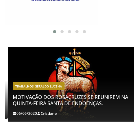
TRABALHOS GERALDO LUCENA
MOTIVAÇÃO DOS ROSACRUZES SE REUNIREM NA
QUINTA-FEIRA SANTA DE ENDOENÇAS.
06/06/2020
Cristiano