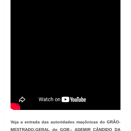
Veja a entrada das autoridades maçônicas do GRÃO-
MESTRADO-GERAL do GOB:- ADEMIR CÂNDIDO DA