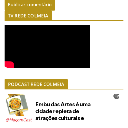
TV REDE COLMEIA
PODCAST REDE COLMEIA