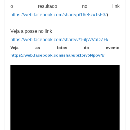
o resultado no link
https://web.facebook.com/share/p/16e8zxTsF3/
)
Veja a posse no link
https://web.facebook.com/share/v/16tjWVaDZH/
Veja as fotos do evento
https://web.facebook.com/share/p/15rv5NpovN/