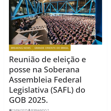
BREAKING NEWS
GRANDE ORIENTE DO BRASIL
Reunião de eleição e
posse na Soberana
Assembleia Federal
Legislativa (SAFL) do
GOB 2025.
23/06/2025
FERNANDO T