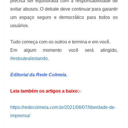
precisa ser equilibrada com a responsabilidade de
evitar abusos. O debate deve continuar para garantir
um espaço seguro e democrático para todos os
usuários.
Tudo começa com os outros e termina e em você.
Em algum momento você será atingido,
#estoutealestando
.
Editorial da Rede Colmeia.
Leia também os artigos a baixo:-
https://redecolmeia.com.br/2021/06/07/liberdade-de-
imprensa/