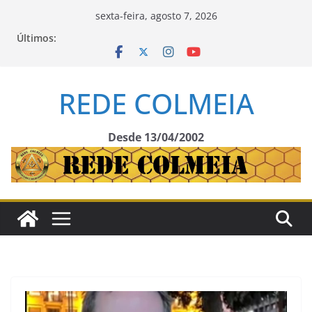
Pular
sexta-feira, agosto 7, 2026
para
Últimos:
o
conteúdo
REDE COLMEIA
Desde 13/04/2002