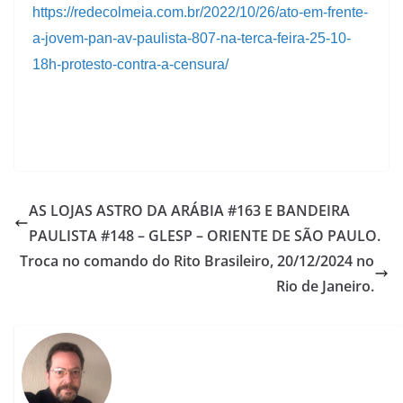
https://redecolmeia.com.br/2022/10/26/ato-em-frente-
a-jovem-pan-av-paulista-807-na-terca-feira-25-10-
18h-protesto-contra-a-censura/
AS LOJAS ASTRO DA ARÁBIA #163 E BANDEIRA
PAULISTA #148 – GLESP – ORIENTE DE SÃO PAULO.
Troca no comando do Rito Brasileiro, 20/12/2024 no
Rio de Janeiro.