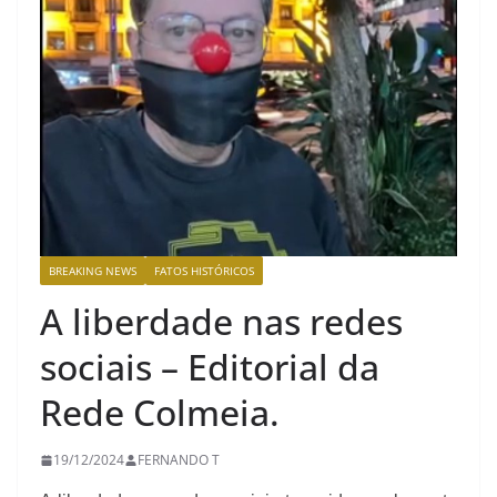
BREAKING NEWS
FATOS HISTÓRICOS
A liberdade nas redes
sociais – Editorial da
Rede Colmeia.
19/12/2024
FERNANDO T