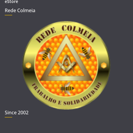
eStore
Rede Colmeia
Since 2002