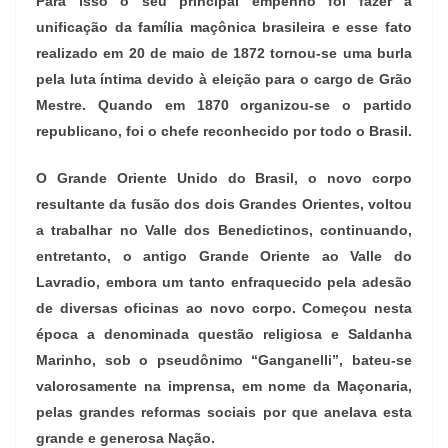
Para isso o seu principal empenho foi fazer a
unificação da família maçônica brasileira e esse fato
realizado em 20 de maio de 1872 tornou-se uma burla
pela luta íntima devido à eleição para o cargo de Grão
Mestre. Quando em 1870 organizou-se o partido
republicano, foi o chefe reconhecido por todo o Brasil.
O Grande Oriente Unido do Brasil, o novo corpo
resultante da fusão dos dois Grandes Orientes, voltou
a trabalhar no Valle dos Benedictinos, continuando,
entretanto, o antigo Grande Oriente ao Valle do
Lavradio, embora um tanto enfraquecido pela adesão
de diversas oficinas ao novo corpo. Começou nesta
época a denominada questão religiosa e Saldanha
Marinho, sob o pseudônimo “Ganganelli”, bateu-se
valorosamente na imprensa, em nome da Maçonaria,
pelas grandes reformas sociais por que anelava esta
grande e generosa Nação.