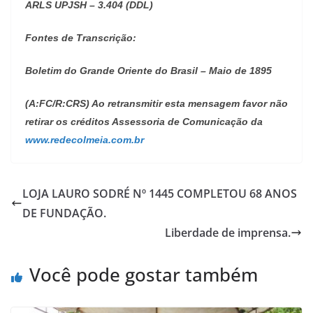
ARLS UPJSH – 3.404 (DDL)
Fontes de Transcrição:
Boletim do Grande Oriente do Brasil – Maio de 1895
(A:FC/R:CRS)
Ao retransmitir esta mensagem favor não
retirar os créditos Assessoria de Comunicação da
www.redecolmeia.com.br
LOJA LAURO SODRÉ Nº 1445 COMPLETOU 68 ANOS
DE FUNDAÇÃO.
Liberdade de imprensa.
Você pode gostar também