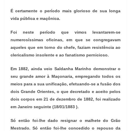
É certamente o período mais glorioso de sua longa
vida pública e maçônica.
Foi neste período que vimos levantarem-se
numerosíssimas oficinas, em que se congregavam
aqueles que em torno do chefe, faziam resistência ao
clericalismo insolente e ao fanatismo pernicioso.
Em 1882, ainda veio Saldanha Marinho demonstrar o
seu grande amor à Maçonaria, empregando todos os
meios para a sua unificação, efetuando-se a fusão dos
dois Grande Orientes, o que decretado e aceito pelos
dois corpos em 21 de dezembro de 1882, foi realizado
em Janeiro seguinte (18/01/1883 ).
Só então foi-lhe dado resignar o malhete do Grão
Mestrado. Só então foi-lhe concedido o repouso da