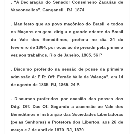
. “A Declaração do Senador Conselheiro Zacarias de
Vasconcellos”. Ganganelli. RJ, 1874.
. Manifesto que ao povo maçônico do Brasil, e todos
os Maçons em geral dirigiu o grande oriente do Brasil
do Vale dos Beneditinos, proferiu no dia 24 de
fevereiro de 1864, por ocasião de presidir pela primeira
vez aos trabalhos. Rio de Janeiro, 1865. 56 P.
. Discurso proferido na sessão de posse da primeira
admissão A: E R: Off: Fernão Valle de Valença”, em 14
de agosto de 1865. RJ, 1865. 24 P.
. Discursos proferidos por ocasião das posses dos
Ddg: Off: Das Of: Segundo a ascensão ao Vale dos
Beneditinos e Instituição das Sociedades Libertadoras
(pelas Senhoras) e Protetora dos Libertos, aos 26 de
março e 2 de abril de 1870. RJ, 1870.