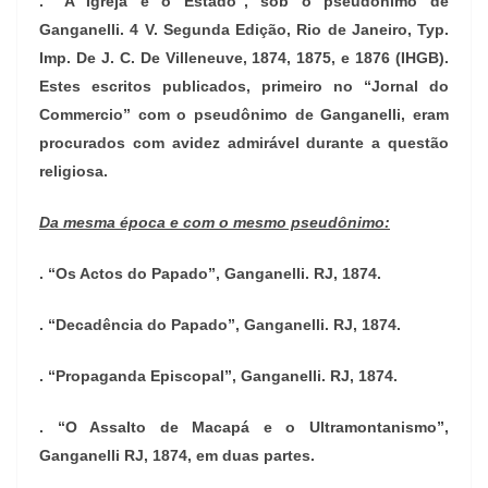
. “A Igreja e o Estado”, sob o pseudônimo de
Ganganelli. 4 V. Segunda Edição, Rio de Janeiro, Typ.
Imp. De J. C. De Villeneuve, 1874, 1875, e 1876 (IHGB).
Estes escritos publicados, primeiro no “Jornal do
Commercio” com o pseudônimo de Ganganelli, eram
procurados com avidez admirável durante a questão
religiosa.
Da mesma época e com o mesmo pseudônimo:
. “Os Actos do Papado”, Ganganelli. RJ, 1874.
. “Decadência do Papado”, Ganganelli. RJ, 1874.
. “Propaganda Episcopal”, Ganganelli. RJ, 1874.
. “O Assalto de Macapá e o Ultramontanismo”,
Ganganelli RJ, 1874, em duas partes.