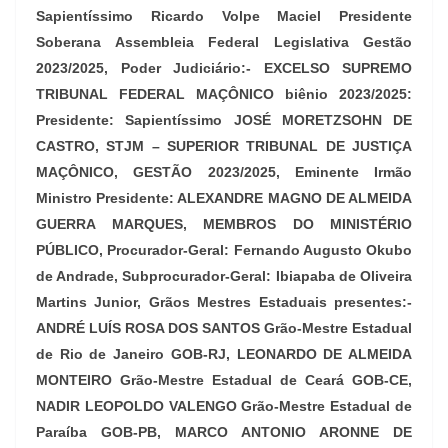
Sapientíssimo Ricardo Volpe Maciel Presidente
Soberana Assembleia Federal Legislativa Gestão
2023/2025, Poder Judiciário:- EXCELSO SUPREMO
TRIBUNAL FEDERAL MAÇÔNICO biênio 2023/2025:
Presidente: Sapientíssimo JOSÉ MORETZSOHN DE
CASTRO, STJM – SUPERIOR TRIBUNAL DE JUSTIÇA
MAÇÔNICO, GESTÃO 2023/2025, Eminente Irmão
Ministro Presidente: ALEXANDRE MAGNO DE ALMEIDA
GUERRA MARQUES, MEMBROS DO MINISTÉRIO
PÚBLICO, Procurador-Geral: Fernando Augusto Okubo
de Andrade, Subprocurador-Geral: Ibiapaba de Oliveira
Martins Junior, Grãos Mestres Estaduais presentes:-
ANDRÉ LUÍS ROSA DOS SANTOS Grão-Mestre Estadual
de Rio de Janeiro GOB-RJ, LEONARDO DE ALMEIDA
MONTEIRO Grão-Mestre Estadual de Ceará GOB-CE,
NADIR LEOPOLDO VALENGO Grão-Mestre Estadual de
Paraíba GOB-PB, MARCO ANTONIO ARONNE DE