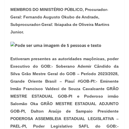
MEMBROS DO MINISTÉRIO PÚBLICO, Procurador-
Geral: Fernando Augusto Okubo de Andrade,
Subprocurador-Geral: Ibiapaba de Oliveira Martins
Junior.
Estiveram presentes as autoridades maçônicas, poder
Executivo do GOB:- Soberano Ademir Cândido da
Silva Grão Mestre Geral do GOB – Período 2023/2028,
Grande Oriente Brasil – Piauí #GOB-PI:- Eminente
Irmão Francisco Valdeci de Souza Cavalcante GRÃO
MESTRE ESTADUAL GOB-PI e Poderoso irmão
Salomão Oka GRÃO MESTRE ESTADUAL ADJUNTO
GOB-PI, Dalton Araújo de Sampaio Presidente
PODEROSA ASSEMBLEIA ESTADUAL LEGISLATIVA –
PAEL-PI, Poder Legislativo SAFL do GOB:-