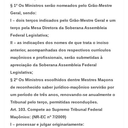
§ 1º Os Ministros serão nomeados pelo Grão-Mestre
Geral, sendo:
I – dois terços indicados pelo Grão-Mestre Geral e um
terço pela Mesa Diretora da Soberana Assembleia
Federal Legislativa;
II – as indicações dos nomes de que trata o inciso
anterior, acompanhadas dos respectivos currículos
maçônicos e profissionais, serão submetidas à
apreciação da Soberana Assembleia Federal
Legislativa;
§ 2º Os Ministros escolhidos dentre Mestres Maçons
de reconhecido saber jurídico-maçônico servirão por
um período de três anos, renovando-se anualmente o
Tribunal pelo terço, permitidas reconduções.
Art. 103. Compete ao Supremo Tribunal Federal
Maçônico: (NR-EC nº 7/2009)
I – processar e julgar originariamente: