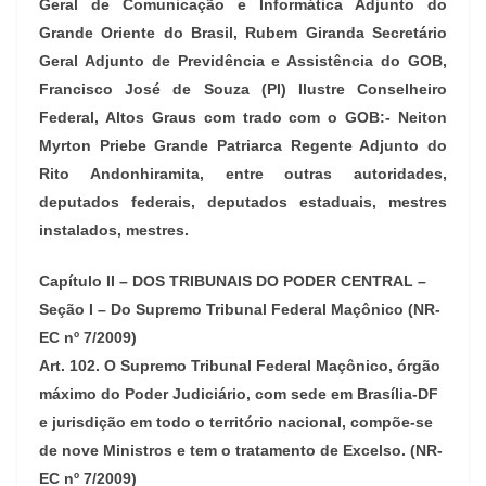
Geral de Comunicação e Informática Adjunto do
Grande Oriente do Brasil, Rubem Giranda Secretário
Geral Adjunto de Previdência e Assistência do GOB,
Francisco José de Souza (PI) Ilustre Conselheiro
Federal, Altos Graus com trado com o GOB:- Neiton
Myrton Priebe Grande Patriarca Regente Adjunto do
Rito Andonhiramita, entre outras autoridades,
deputados federais, deputados estaduais, mestres
instalados, mestres.
Capítulo II – DOS TRIBUNAIS DO PODER CENTRAL –
Seção I – Do Supremo Tribunal Federal Maçônico (NR-
EC nº 7/2009)
Art. 102. O Supremo Tribunal Federal Maçônico, órgão
máximo do Poder Judiciário, com sede em Brasília-DF
e jurisdição em todo o território nacional, compõe-se
de nove Ministros e tem o tratamento de Excelso. (NR-
EC nº 7/2009)