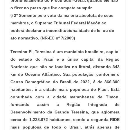
pronunciamento do Procurador-Geral, quando ele não
o fizer no prazo que lhe compete cumprir.
§ 2º Somente pelo voto da maioria absoluta de seus
membros, o Supremo Tribunal Federal Maçônico
poderá declarar a inconstitucionalidade de lei ou de
ato normativo. (NR-EC nº 7/2009)
Teresina PI, Teresina é um município brasileiro, capital
do estado do Piauí e a única capital da Região
Nordeste que não se localiza no litoral, distando 343
km do Oceano Atlântico. Sua população, conforme o
Censo Demográfico do Brasil de 2022, é de 866.300
habitantes, é a cidade mais populosa do Piauí. Está
conurbada com a cidade maranhense de Timon,
formando assim a Região Integrada de
Desenvolvimento da Grande Teresina, que aglomera
cerca de 1.228.672 habitantes, sendo a segunda RIDE
mais populosa de todo o Brasil, atrás apenas de