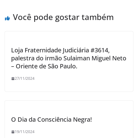
Você pode gostar também
Loja Fraternidade Judiciária #3614,
palestra do irmão Sulaiman Miguel Neto
– Oriente de São Paulo.
27/11/2024
O Dia da Consciência Negra!
19/11/2024