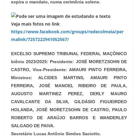
expira o mandato, numa cerimônia solene.
Veja mais fotos no link
https://www.facebook.com/groups/redecolmeia/per
malink/7257222941052567/
EXCELSO SUPREMO TRIBUNAL FEDERAL MAÇÔNICO
biênio 2023/2025: Presidente: JOSÉ MORETZSOHN DE
CASTRO, Vice-Presidente: AMAURI PINTO FERREIRA,
Ministros: ALCIDES MARTINS, AMAURI PINTO
FERREIRA, JOSÉ MANOEL RIBEIRO DE PAULA,
AUGUSTO MARTINEZ PEREZ, DERLY MAURO
CAVALCANTE DA SILVA, GILDÁSIO FIGUEIRDEO
HOLANDA, JOSÉ MORETZSOHN DE CASTRO, PAULO
ROBERTO DE ARAÚJO BARROS E WANDERLEY
SALGADO DE PAIVA.
Secretário Lucas Antônio Simões Saciotto.