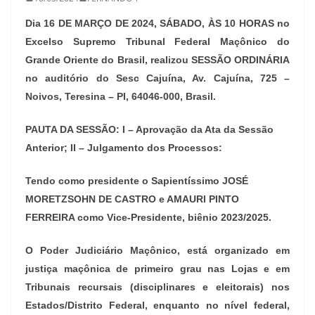
Dia 16 DE MARÇO DE 2024, SÁBADO, ÀS 10 HORAS no
Excelso Supremo Tribunal Federal Maçônico do
Grande Oriente do Brasil, realizou SESSÃO ORDINÁRIA
no auditório do Sesc Cajuína, Av. Cajuína, 725 –
Noivos, Teresina – PI, 64046-000, Brasil.
PAUTA DA SESSÃO: I – Aprovação da Ata da Sessão
Anterior; II – Julgamento dos Processos:
Tendo como presidente o Sapientíssimo JOSÉ
MORETZSOHN DE CASTRO e AMAURI PINTO
FERREIRA como Vice-Presidente, biênio 2023/2025.
O Poder Judiciário Maçônico, está organizado em
justiça maçônica de primeiro grau nas Lojas e em
Tribunais recursais (disciplinares e eleitorais) nos
Estados/Distrito Federal, enquanto no nível federal,