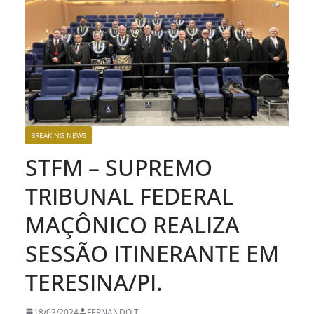
BREAKING NEWS
STFM – SUPREMO
TRIBUNAL FEDERAL
MAÇÔNICO REALIZA
SESSÃO ITINERANTE EM
TERESINA/PI.
18/03/2024
FERNANDO T