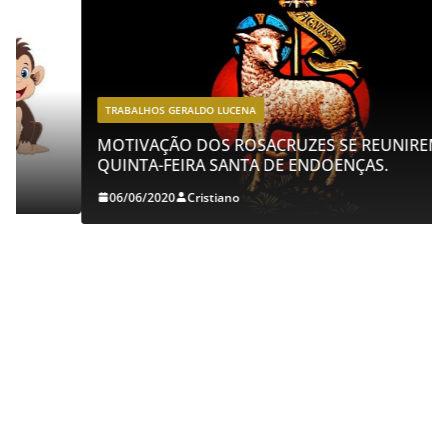
TRABALHOS GERALDO LUCENA
MOTIVAÇÃO DOS ROSACRUZES SE REUNIREM NA
QUINTA-FEIRA SANTA DE ENDOENÇAS.
06/06/2020
Cristiano