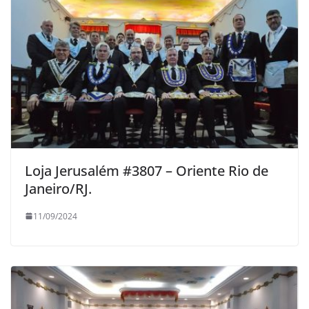
Loja Jerusalém #3807 – Oriente Rio de
Janeiro/RJ.
11/09/2024