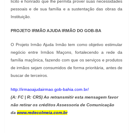
lícito e honrado que lhe permita prover suas necessidades
pessoais e de sua família e a sustentação das obras da
Instituição.
PROJETO IRMÃO AJUDA IRMÃO DO GOB-BA
O Projeto Irmão Ajuda Irmão tem como objetivo estimular
negócio entre Irmãos Maçons, fortalecendo a rede da
família maçônica, fazendo com que os serviços e produtos
de irmãos sejam consumidos de forma prioritária, antes de
buscar de terceiros.
http://irmaoajudairmao.gob-bahia.com.br/
(A: FC | R: CRS) Ao retransmitir esta mensagem favor
não retirar os créditos Assessoria de Comunicação
da
www.redecolmeia.com.br