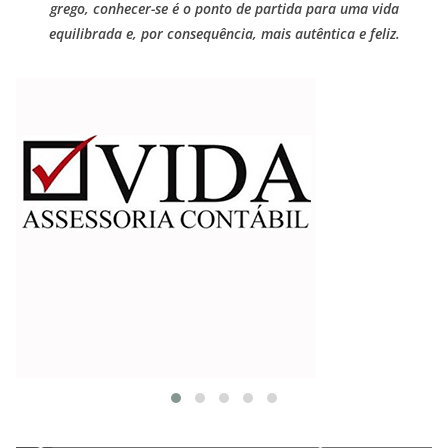
grego, conhecer-se é o ponto de partida para uma vida
equilibrada e, por consequência, mais autêntica e feliz.
TRABALHOS GERALDO LUCENA
MOTIVAÇÃO DOS ROSACRUZES SE REUNIREM NA
QUINTA-FEIRA SANTA DE ENDOENÇAS.