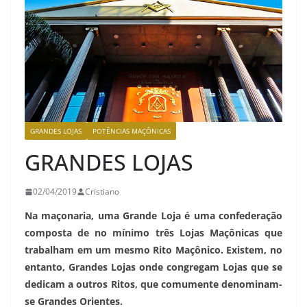
GRANDES LOJAS
POTÊNCIAS MAÇÔNICAS
GRANDES LOJAS
02/04/2019
Cristiano
Na maçonaria, uma Grande Loja é uma confederação
composta de no mínimo três Lojas Maçônicas que
trabalham em um mesmo Rito Maçônico. Existem, no
entanto, Grandes Lojas onde congregam Lojas que se
dedicam a outros Ritos, que comumente denominam-
se Grandes Orientes.