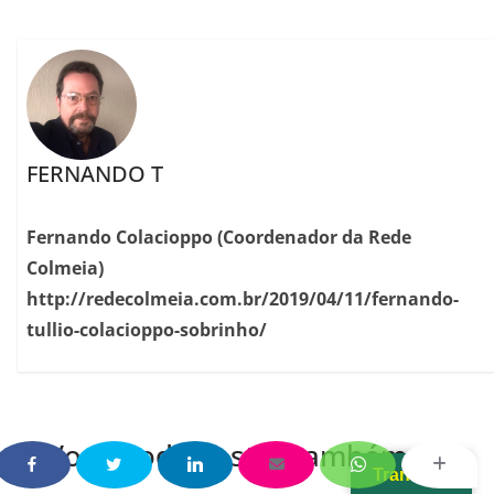
FERNANDO T
Fernando Colacioppo (Coordenador da Rede
Colmeia)
http://redecolmeia.com.br/2019/04/11/fernando-
tullio-colacioppo-sobrinho/
Você pode gostar também
Translate