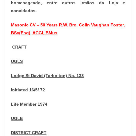
homenageado, entre outros irmãos da Loja e
convidados.
Masonic CV – 50 Years
R.W. Bro. Colin Vaughan Foster,
BSc(Eng), ACGI, BMus
CRAFT
UGLS
Lodge St David (Tarbolton) No. 133
Initiated 16/5/ 72
Life Member 1974
UGLE
DISTRICT CRAFT