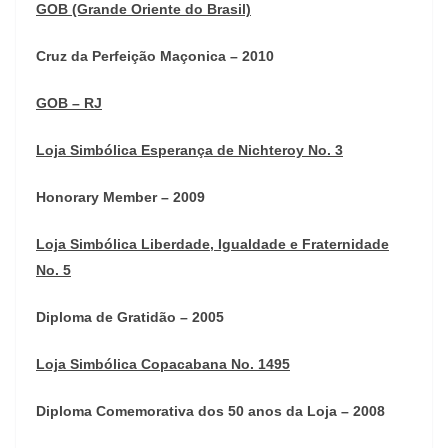
GOB (Grande Oriente do Brasil)
Cruz da Perfeição Maçonica – 2010
GOB – RJ
Loja Simbólica Esperança de Nichteroy No. 3
Honorary Member – 2009
Loja Simbólica Liberdade, Igualdade e Fraternidade
No. 5
Diploma de Gratidão – 2005
Loja Simbólica Copacabana No. 1495
Diploma Comemorativa dos 50 anos da Loja – 2008