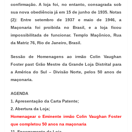
confirmação. A loja foi, no entanto, consagrada sob
sua nova obediência já em 15 de junho de 1935. Notas
(2): Entre setembro de 1937 e maio de 1946, a
Maçonaria foi proibida no Brasil, e a loja ficou
impossibilitada de funcionar. Templo Maçônico, Rua
da Matriz 76, Rio de Janeiro, Brasil.
Sessão de Homenagens ao irmão Colin Vaughan
Foster past Grão Mestre da Grande Loja Distrital para
a América do Sul – Divisão Norte, pelos 50 anos de
maçonaria.
AGENDA
1. Apresentação da Carta Patente;
2. Abertura da Loja;
Homenagear o Eminente irmão Colin
Vaughan
Foster
que completou 50 anos na maçonaria
11. Encerramento da Loja