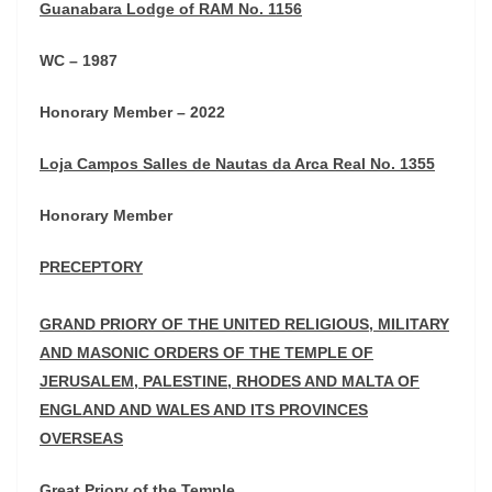
Guanabara Lodge of RAM No. 1156
WC – 1987
Honorary Member – 2022
Loja Campos Salles de Nautas da Arca Real No. 1355
Honorary Member
PRECEPTORY
GRAND PRIORY OF THE UNITED RELIGIOUS, MILITARY
AND MASONIC ORDERS OF THE TEMPLE OF
JERUSALEM, PALESTINE, RHODES AND MALTA OF
ENGLAND AND WALES AND ITS PROVINCES
OVERSEAS
Great Priory of the Temple