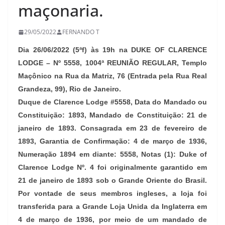
maçonaria.
29/05/2022
FERNANDO T
Dia 26/06/2022 (5ªf) às 19h na DUKE OF CLARENCE
LODGE – Nº 5558, 1004ª REUNIÃO REGULAR, Templo
Maçônico na Rua da Matriz, 76 (Entrada pela Rua Real
Grandeza, 99), Rio de Janeiro.
Duque de Clarence Lodge #5558, Data do Mandado ou
Constituição: 1893, Mandado de Constituição: 21 de
janeiro de 1893. Consagrada em 23 de fevereiro de
1893, Garantia de Confirmação: 4 de março de 1936,
Numeração 1894 em diante: 5558, Notas (1): Duke of
Clarence Lodge Nº. 4 foi originalmente garantido em
21 de janeiro de 1893 sob o Grande Oriente do Brasil.
Por vontade de seus membros ingleses, a loja foi
transferida para a Grande Loja Unida da Inglaterra em
4 de março de 1936, por meio de um mandado de