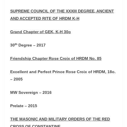
SUPREME COUNCIL OF THE XXXIII DEGREE, ANCIENT
AND ACCEPTED RITE OF HRDM K-H
Grand Chapter of GEK, K-H 30o
th
30
Degree – 2017
Friendship Chapter Rose Croix of HRDM No. 85
Excellent and Perfect Prince Rose Croix of HRDM, 18o.
– 2005
MW Sovereign – 2016
Prelate – 2015
THE MASONIC AND MILITARY ORDERS OF THE RED
CROSS OF CONSTANTINE