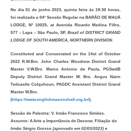
No dia 01 de junho 2023, quinta feira às 19:30 horas,
foi realizada a 04ª Sessão Regular na BARÃO DE MAUÁ
LODGE, Nº 10025, at Avenida Ricardo Medina Filho,
577 – Lapa – São Paulo, SP,
Brazil of DISTRICT GRAND
LODGE OF SOUTH AMERICA, NORTHERN DIVISION.
Constituted and Consecrated on the 14st of October
2022 R.W.Bro. John Charles Woodrow District Grand
Master V.W.Bro. Marco Antonio de Paula, PGSwdB
Deputy District Grand Master W. Bro. Angus Nairn
Tedcastle Colquhoun, PAGDC Assistant District Grand
Master W.Bro.
(
https://www.englishmasonshall.org.br/
).
Sessão de Palestra: V. Irmão Francisco Simões.
Assunto: A Arte a Importância de Decorar. Filiação do
Irmão Sérgio Grosso (aprovado em 02/03/2023) e