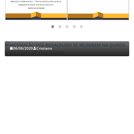
TRABALHOS GERALDO LUCENA
MOTIVAÇÃO DOS ROSACRUZES SE REUNIREM NA
QUINTA-FEIRA SANTA DE ENDOENÇAS.
06/06/2020
Cristiano