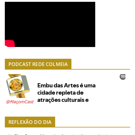
PODCAST REDE COLMEIA
REFLEXÃO DO DIA