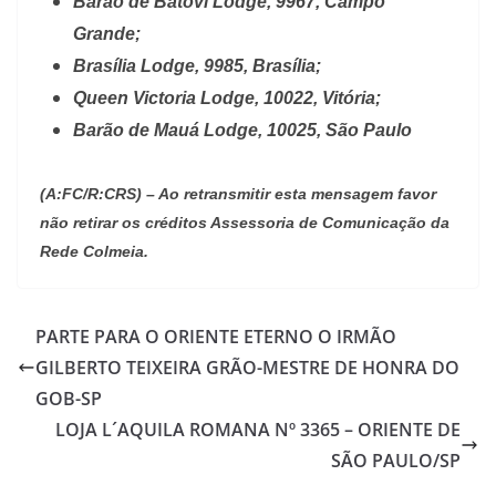
Barão de Batovi Lodge, 9967, Campo
Grande;
Brasília Lodge, 9985, Brasília;
Queen Victoria Lodge, 10022, Vitória;
Barão de Mauá Lodge, 10025, São Paulo
(A:FC/R:CRS) – Ao retransmitir esta mensagem favor
não retirar os créditos Assessoria de Comunicação da
Rede Colmeia.
PARTE PARA O ORIENTE ETERNO O IRMÃO
GILBERTO TEIXEIRA GRÃO-MESTRE DE HONRA DO
GOB-SP
LOJA L´AQUILA ROMANA Nº 3365 – ORIENTE DE
SÃO PAULO/SP