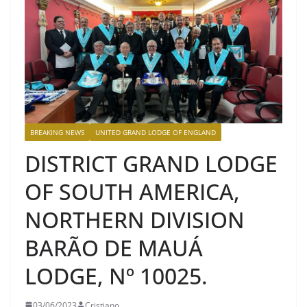
BREAKING NEWS
UNITED GRAND LODGE OF ENGLAND
DISTRICT GRAND LODGE
OF SOUTH AMERICA,
NORTHERN DIVISION
BARÃO DE MAUÁ
LODGE, Nº 10025.
03/06/2023
Cristiano