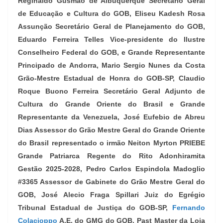
Reginaldo Gusmão de Albuquerque Secretário Geral
de Educação e Cultura do GOB, Eliseu Kadesh Rosa
Assunção Secretário Geral de Planejamento do GOB,
Eduardo Ferreira Telles Vice-presidente do Ilustre
Conselheiro Federal do GOB, e Grande Representante
Principado de Andorra, Mario Sergio Nunes da Costa
Grão-Mestre Estadual de Honra do GOB-SP, Claudio
Roque Buono Ferreira Secretário Geral Adjunto de
Cultura do Grande Oriente do Brasil e Grande
Representante da Venezuela, José Eufebio de Abreu
Dias Assessor do Grão Mestre Geral do Grande Oriente
do Brasil representado o irmão Neiton Myrton PRIEBE
Grande Patriarca Regente do Rito Adonhiramita
Gestão 2025-2028, Pedro Carlos Espindola Madoglio
#3365 Assessor de Gabinete do Grão Mestre Geral do
GOB, José Alecio Fraga Spillari Juiz do Egrégio
Tribunal Estadual de Justiça do GOB-SP,
Fernando
Colacioppo
A.E. do GMG do GOB, Past Master da Loja