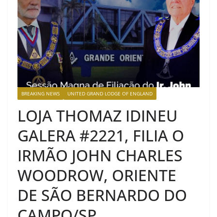
BREAKING NEWS
UNITED GRAND LODGE OF ENGLAND
LOJA THOMAZ IDINEU
GALERA #2221, FILIA O
IRMÃO JOHN CHARLES
WOODROW, ORIENTE
DE SÃO BERNARDO DO
CAMPO/SP.