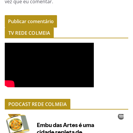
vez que eu comentar.
TV REDE COLMEIA
PODCAST REDE COLMEIA