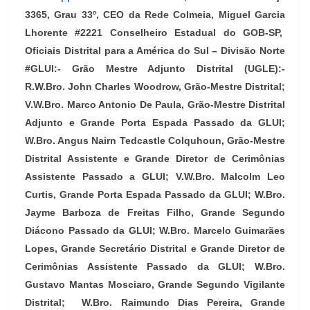
3365, Grau 33º, CEO da Rede Colmeia, Miguel Garcia
Lhorente #2221 Conselheiro Estadual do GOB-SP,
Oficiais Distrital para a América do Sul – Divisão Norte
#GLUI:- Grão Mestre Adjunto Distrital (UGLE):-
R.W.Bro. John Charles Woodrow, Grão-Mestre Distrital;
V.W.Bro. Marco Antonio De Paula, Grão-Mestre Distrital
Adjunto e Grande Porta Espada Passado da GLUI;
W.Bro. Angus Nairn Tedcastle Colquhoun, Grão-Mestre
Distrital Assistente e Grande Diretor de Cerimônias
Assistente Passado a GLUI; V.W.Bro. Malcolm Leo
Curtis, Grande Porta Espada Passado da GLUI; W.Bro.
Jayme Barboza de Freitas Filho, Grande Segundo
Diácono Passado da GLUI; W.Bro. Marcelo Guimarães
Lopes, Grande Secretário Distrital e Grande Diretor de
Cerimônias Assistente Passado da GLUI; W.Bro.
Gustavo Mantas Mosciaro, Grande Segundo Vigilante
Distrital; W.Bro. Raimundo Dias Pereira, Grande