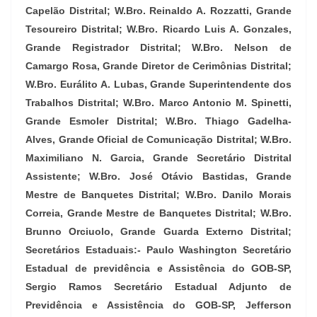
Capelão Distrital; W.Bro. Reinaldo A. Rozzatti, Grande
Tesoureiro Distrital; W.Bro. Ricardo Luis A. Gonzales,
Grande Registrador Distrital; W.Bro. Nelson de
Camargo Rosa, Grande Diretor de Cerimônias Distrital;
W.Bro. Eurálito A. Lubas, Grande Superintendente dos
Trabalhos Distrital; W.Bro. Marco Antonio M. Spinetti,
Grande Esmoler Distrital; W.Bro. Thiago Gadelha-
Alves, Grande Oficial de Comunicação Distrital; W.Bro.
Maximiliano N. Garcia, Grande Secretário Distrital
Assistente; W.Bro. José Otávio Bastidas, Grande
Mestre de Banquetes Distrital; W.Bro. Danilo Morais
Correia, Grande Mestre de Banquetes Distrital; W.Bro.
Brunno Orciuolo, Grande Guarda Externo Distrital;
Secretários Estaduais:- Paulo Washington Secretário
Estadual de previdência e Assistência do GOB-SP,
Sergio Ramos Secretário Estadual Adjunto de
Previdência e Assistência do GOB-SP, Jefferson