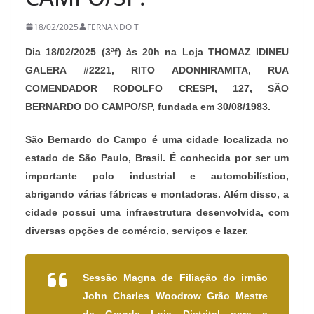
18/02/2025
FERNANDO T
Dia 18/02/2025 (3ªf) às 20h na Loja THOMAZ IDINEU
GALERA #2221, RITO ADONHIRAMITA, RUA
COMENDADOR RODOLFO CRESPI, 127, SÃO
BERNARDO DO CAMPO/SP, fundada em 30/08/1983.
São Bernardo do Campo é uma cidade localizada no
estado de São Paulo, Brasil. É conhecida por ser um
importante polo industrial e automobilístico,
abrigando várias fábricas e montadoras. Além disso, a
cidade possui uma infraestrutura desenvolvida, com
diversas opções de comércio, serviços e lazer.
Sessão Magna de Filiação do irmão
John Charles Woodrow
Grão Mestre
da Grande Loja Distrital para a