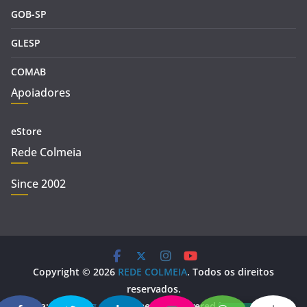
GOB-SP
GLESP
COMAB
Apoiadores
eStore
Rede Colmeia
Since 2002
Copyright © 2026
REDE COLMEIA
. Todos os direitos
reservados.
Tema:
ColorMag
por ThemeGrill. Powered by
WordPress
.