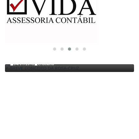
TRABALHOS GERALDO LUCENA
BREVE CONCEITO DA ROSA-CRUZ
04/01/2018
Cristiano