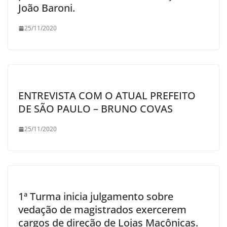
João Baroni.
25/11/2020
ENTREVISTA COM O ATUAL PREFEITO
DE SÃO PAULO – BRUNO COVAS
25/11/2020
1ª Turma inicia julgamento sobre
vedação de magistrados exercerem
cargos de direção de Lojas Maçônicas.