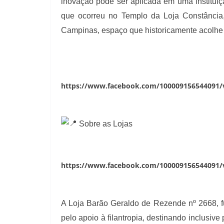
inovação pode ser aplicada em uma instituiçã
que ocorreu no Templo da Loja Constância,
Campinas, espaço que historicamente acolhe 
https://www.facebook.com/100009156544091/
Sobre as Lojas
https://www.facebook.com/100009156544091/
A Loja Barão Geraldo de Rezende nº 2668, f
pelo apoio à filantropia, destinando inclusiv