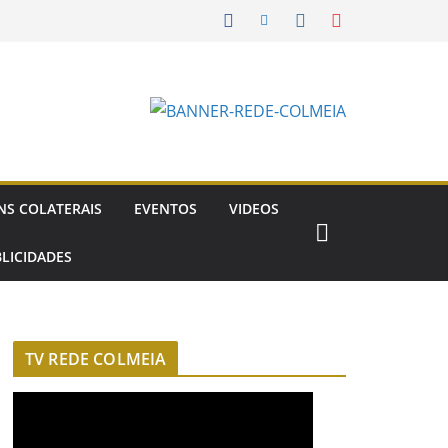
NS COLATERAIS
EVENTOS
VIDEOS
LICIDADES
TV REDE COLMEIA