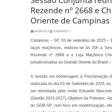
Rezende nº 2668 e Chi
Oriente de Campinas
04/09/2025
FERNANDO T
Campinas – SP, 03 de setembro de 2025 – Em
laços maçônicos, realizou-se às 20h a Se
Rezende nº 2668 e a Loja Maçônica Chic
jurisdicionadas ao Grande Oriente do Brasil
A sessão em homenagem à
Proclamação da
realizada
no dia 03 de Setembro de 2025, às
ser ministrada pelo irmão Eduardo Marcanto
(Gestão 2023-2027), Objetivo da Palestra:- Ap
do GOB-SP, com foco em modernização, efic