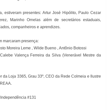
, estiveram presentes: Artur José Hipólito, Paulo Cezar
ez, Marinho Ornelas além de secretários estaduais,
alados, companheiros e aprendizes.
ém marcaram presença:
usto Moreira Leme , Wilde Bueno , Antônio Botossi
Calebe Valença Ferreira da Silva (Venerável Mestre da
r da Loja 3365, Grau 33º, CEO da Rede Colmeia e Ilustre
o REAA.
a Independência #131