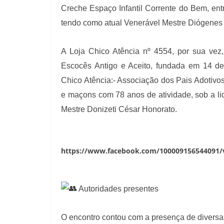
Creche Espaço Infantil Corrente do Bem, entre
tendo como atual Venerável Mestre Diógenes 
A Loja Chico Atência nº 4554, por sua vez
Escocês Antigo e Aceito, fundada em 14 de 
Chico Atência:- Associação dos Pais Adotivo
e maçons com 78 anos de atividade, sob a li
Mestre Donizeti César Honorato.
https://www.facebook.com/100009156544091/
Autoridades presentes
O encontro contou com a presença de diversas