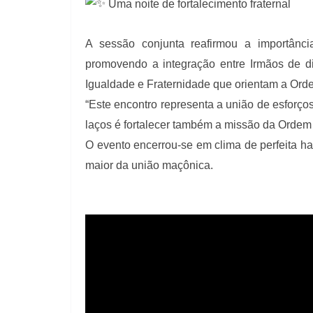
Uma noite de fortalecimento fraternal
A sessão conjunta reafirmou a importânc
promovendo a integração entre Irmãos de di
Igualdade e Fraternidade que orientam a Or
“Este encontro representa a união de esforço
laços é fortalecer também a missão da Ordem
O evento encerrou-se em clima de perfeita har
maior da união maçônica.