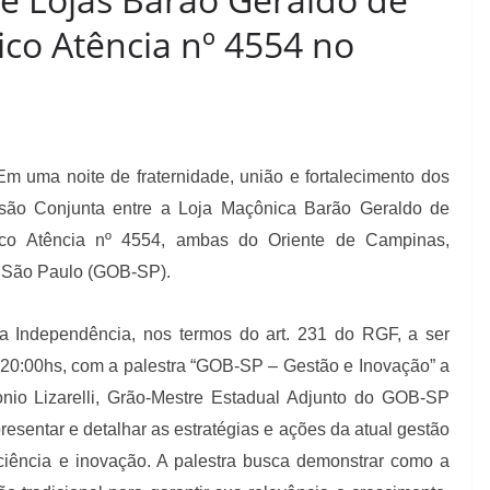
co Atência nº 4554 no
 uma noite de fraternidade, união e fortalecimento dos
ssão Conjunta entre a Loja Maçônica Barão Geraldo de
o Atência nº 4554, ambas do Oriente de Campinas,
 – São Paulo (GOB-SP).
 Independência, nos termos do art. 231 do RGF, a ser
 20:00hs, com a palestra “GOB-SP – Gestão e Inovação” a
nio Lizarelli, Grão-Mestre Estadual Adjunto do GOB-SP
resentar e detalhar as estratégias e ações da atual gestão
iência e inovação. A palestra busca demonstrar como a