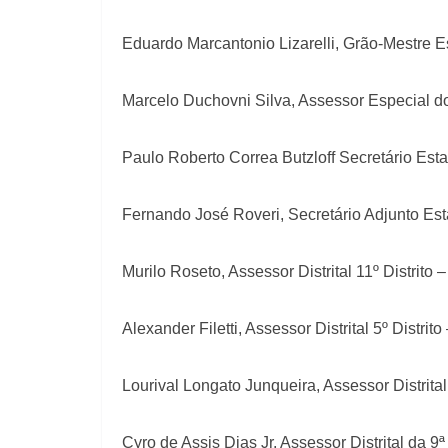
Eduardo Marcantonio Lizarelli, Grão-Mestre
Marcelo Duchovni Silva, Assessor Especial
Paulo Roberto Correa Butzloff Secretário Es
Fernando José Roveri, Secretário Adjunto Es
Murilo Roseto, Assessor Distrital 11º Distrit
Alexander Filetti, Assessor Distrital 5º Distr
Lourival Longato Junqueira, Assessor Distrita
Cyro de Assis Dias Jr, Assessor Distrital da 9ª