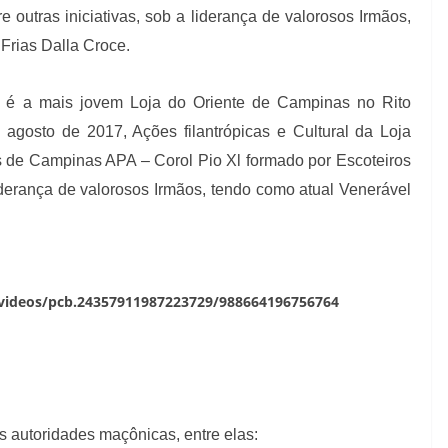
 outras iniciativas, sob a liderança de valorosos Irmãos,
Frias Dalla Croce.
, é a mais jovem Loja do Oriente de Campinas no Rito
agosto de 2017, Ações filantrópicas e Cultural da Loja
s de Campinas APA – Corol Pio Xl formado por Escoteiros
derança de valorosos Irmãos, tendo como atual Venerável
videos/pcb.24357911987223729/988664196756764
 autoridades maçônicas, entre elas: