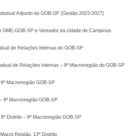
 Estadual Adjunto do GOB-SP (Gestão 2023-2027)
 do GME-GOB-SP e Vereador da cidade de Campinas
tadual de Relações Internas do GOB-SP
tadual de Relações Internas – 9ª Macrorregião do GOB-SP
o – 9ª Macrorregião GOB-SP
ito – 9ª Macrorregião GOB-SP
l 9º Distrito – 9ª Macrorregião GOB-SP
 Macro Região, 13ª Distrito.