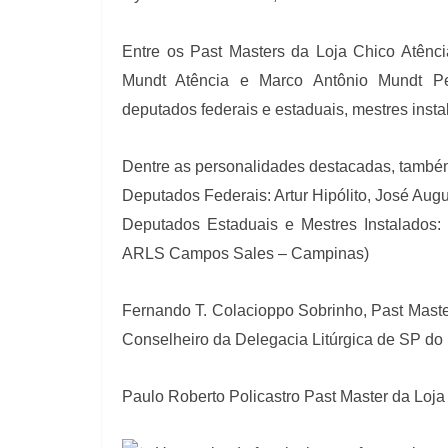
Entre os Past Masters da Loja Chico Atência
Mundt Atência e Marco Antônio Mundt Per
deputados federais e estaduais, mestres inst
Dentre as personalidades destacadas, tamb
Deputados Federais: Artur Hipólito, José Aug
Deputados Estaduais e Mestres Instalados: 
ARLS Campos Sales – Campinas)
Fernando T. Colacioppo Sobrinho, Past Maste
Conselheiro da Delegacia Litúrgica de SP d
Paulo Roberto Policastro Past Master da Loj