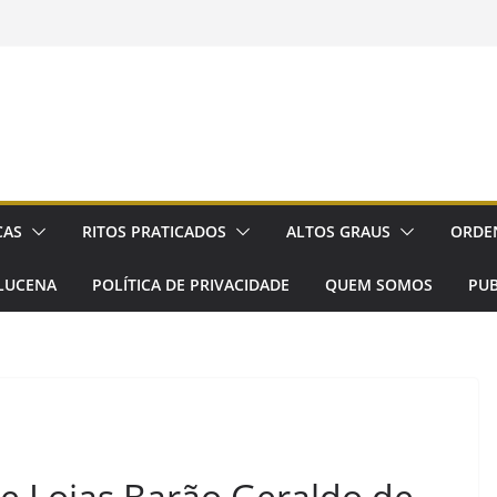
CAS
RITOS PRATICADOS
ALTOS GRAUS
ORDE
LUCENA
POLÍTICA DE PRIVACIDADE
QUEM SOMOS
PUB
e Lojas Barão Geraldo de