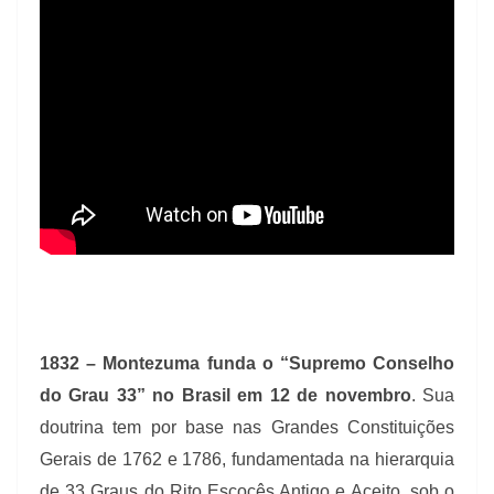
1832 – Montezuma funda o “Supremo Conselho
do Grau 33” no Brasil em 12 de novembro
. Sua
doutrina tem por base nas Grandes Constituições
Gerais de 1762 e 1786, fundamentada na hierarquia
de 33 Graus do Rito Escocês Antigo e Aceito, sob o