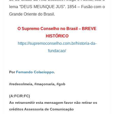
lema “DEUS MEUNQUE JUS”. 1854 – Fusão com o
Grande Oriente do Brasil.
O Supremo Conselho no Brasil – BREVE
HISTÓRICO
https://supremoconselho.com.br/historia-da-
fundacao/
Por
Fernando Colacioppo
.
#redecolmeia, #maçonaria, #gob
(A:FC/R:FC)
Ao retransmitir esta mensagem favor não retirar os
créditos Assessoria de Comunicação