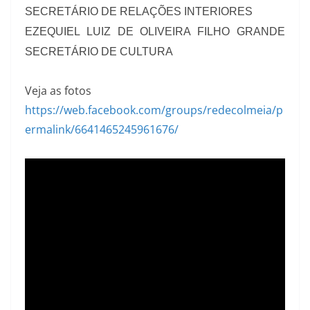
SECRETÁRIO DE RELAÇÕES INTERIORES
EZEQUIEL LUIZ DE OLIVEIRA FILHO GRANDE
SECRETÁRIO DE CULTURA
Veja as fotos
https://web.facebook.com/groups/redecolmeia/p
ermalink/6641465245961676/