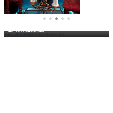
TRABALHOS GERALDO LUCENA
BREVE CONCEITO DA ROSA-CRUZ
04/01/2018
Cristiano