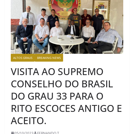
ALTOS GRAUS
BREAKING NEWS
VISITA AO SUPREMO
CONSELHO DO BRASIL
DO GRAU 33 PARA O
RITO ESCOCES ANTIGO E
ACEITO.
05/10/2023
FERNANDO T