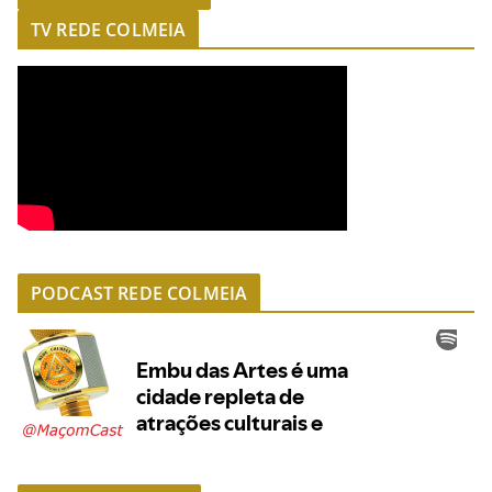
TV REDE COLMEIA
PODCAST REDE COLMEIA