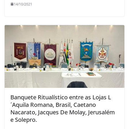
14/10/2021
Banquete Ritualístico entre as Lojas L
´Aquila Romana, Brasil, Caetano
Nacarato, Jacques De Molay, Jerusalém
e Solepro.