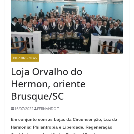
BREAKING NEWS
Loja Orvalho do
Hermon, oriente
Brusque/SC
16/07/2022
FERNANDO T
Em conjunto com as Lojas da Circunscrição, Luz da
Harmonia; Philantropia e Liberdade, Regeneração