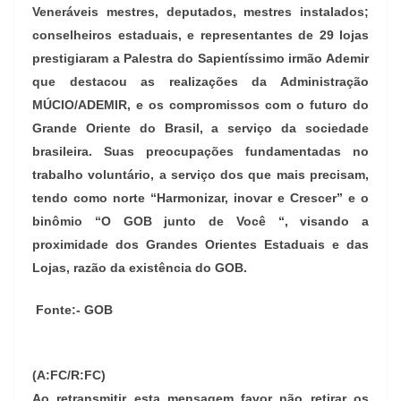
Veneráveis mestres, deputados, mestres instalados;
conselheiros estaduais, e representantes de 29 lojas
prestigiaram a Palestra do Sapientíssimo irmão Ademir
que destacou as realizações da Administração
MÚCIO/ADEMIR, e os compromissos com o futuro do
Grande Oriente do Brasil, a serviço da sociedade
brasileira. Suas preocupações fundamentadas no
trabalho voluntário, a serviço dos que mais precisam,
tendo como norte “Harmonizar, inovar e Crescer” e o
binômio “O GOB junto de Você “, visando a
proximidade dos Grandes Orientes Estaduais e das
Lojas, razão da existência do GOB.
Fonte:- GOB
(A:FC/R:FC)
Ao retransmitir esta mensagem favor não retirar os