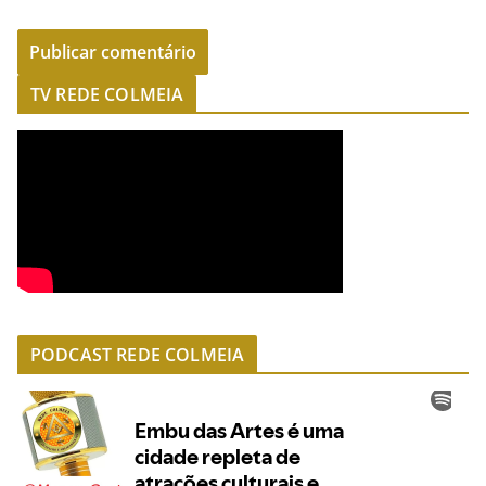
TV REDE COLMEIA
PODCAST REDE COLMEIA