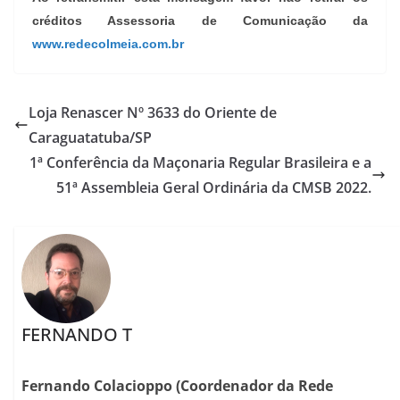
créditos Assessoria de Comunicação da
www.redecolmeia.com.br
Loja Renascer Nº 3633 do Oriente de
Caraguatatuba/SP
1ª Conferência da Maçonaria Regular Brasileira e a
51ª Assembleia Geral Ordinária da CMSB 2022.
FERNANDO T
Fernando Colacioppo (Coordenador da Rede