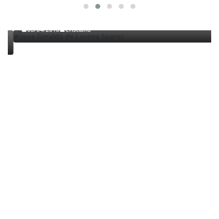
Jose Geraldo de Lucena Soares
08/04/2018
Cristiano