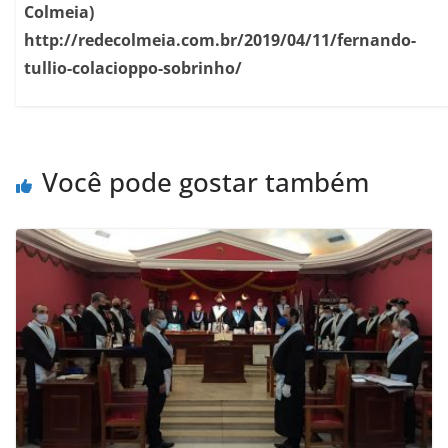
Colmeia)
http://redecolmeia.com.br/2019/04/11/fernando-
tullio-colacioppo-sobrinho/
Você pode gostar também