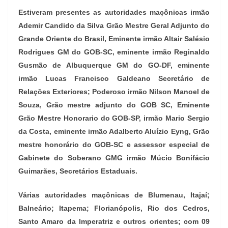
Estiveram presentes as autoridades maçônicas irmão
Ademir Candido da Silva Grão Mestre Geral Adjunto do
Grande Oriente do Brasil, Eminente irmão Altair Salésio
Rodrigues GM do GOB-SC, eminente irmão Reginaldo
Gusmão de Albuquerque GM do GO-DF, eminente
irmão Lucas Francisco Galdeano Secretário de
Relações Exteriores; Poderoso irmão Nilson Manoel de
Souza, Grão mestre adjunto do GOB SC, Eminente
Grão Mestre Honorario do GOB-SP, irmão Mario Sergio
da Costa, eminente irmão Adalberto Aluízio Eyng, Grão
mestre honorário do GOB-SC e assessor especial de
Gabinete do Soberano GMG irmão Múcio Bonifácio
Guimarães, Secretários Estaduais.
Várias autoridades maçônicas de Blumenau, Itajaí;
Balneário; Itapema; Florianópolis, Rio dos Cedros,
Santo Amaro da Imperatriz e outros orientes; com 09