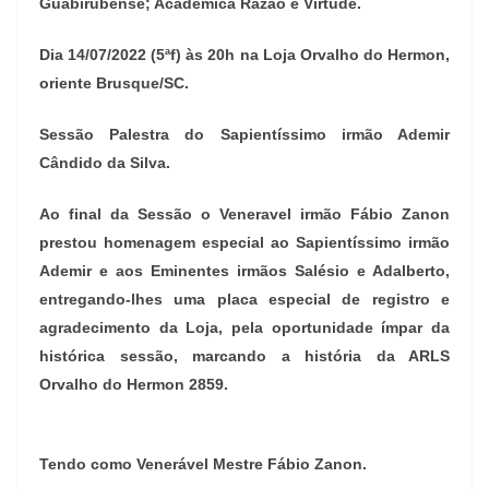
Guabirubense; Acadêmica Razão e Virtude.
Dia 14/07/2022 (5ªf) às 20h na Loja Orvalho do Hermon,
oriente Brusque/SC.
Sessão Palestra do Sapientíssimo irmão Ademir
Cândido da Silva.
Ao final da Sessão o Veneravel irmão Fábio Zanon
prestou homenagem especial ao Sapientíssimo irmão
Ademir e aos Eminentes irmãos Salésio e Adalberto,
entregando-lhes uma placa especial de registro e
agradecimento da Loja, pela oportunidade ímpar da
histórica sessão, marcando a história da ARLS
Orvalho do Hermon 2859.
Tendo como Venerável Mestre Fábio Zanon.