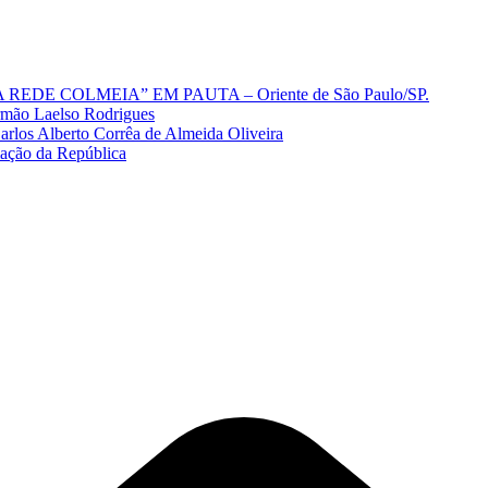
A REDE COLMEIA” EM PAUTA – Oriente de São Paulo/SP.
Irmão Laelso Rodrigues
los Alberto Corrêa de Almeida Oliveira
mação da República