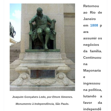
Retornou
ao Rio de
Janeiro
em
1808
p
ara
assumir os
negócios
da família.
Continuou
na
Maçonaria
e
ingressou
na política,
lutando a
Joaquim Gonçalves Ledo, por Ettore Ximenes.
favor da
Monumento à Independência, São Paulo.
independê