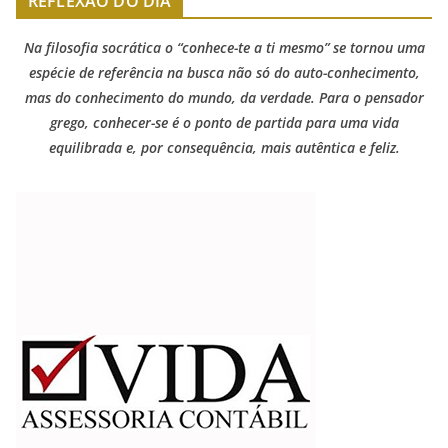
REFLEXÃO DO DIA
Na filosofia socrática o “conhece-te a ti mesmo” se tornou uma
espécie de referência na busca não só do auto-conhecimento,
mas do conhecimento do mundo, da verdade. Para o pensador
grego, conhecer-se é o ponto de partida para uma vida
equilibrada e, por consequência, mais autêntica e feliz.