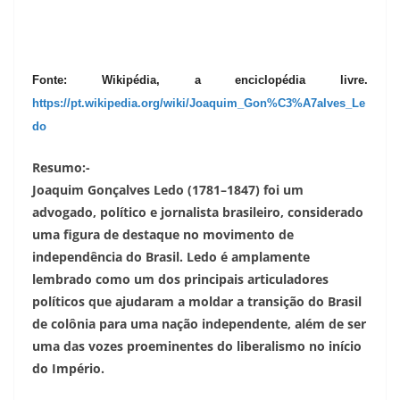
Fonte: Wikipédia, a enciclopédia livre.
https://pt.wikipedia.org/wiki/Joaquim_Gon%C3%A7alves_Le
do
Resumo:-
Joaquim Gonçalves Ledo (1781–1847) foi um
advogado, político e jornalista brasileiro, considerado
uma figura de destaque no movimento de
independência do Brasil. Ledo é amplamente
lembrado como um dos principais articuladores
políticos que ajudaram a moldar a transição do Brasil
de colônia para uma nação independente, além de ser
uma das vozes proeminentes do liberalismo no início
do Império.