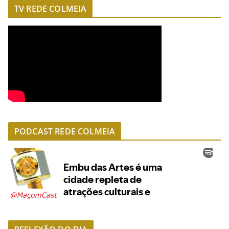
TV REDE COLMEIA
PODCAST REDE COLMEIA