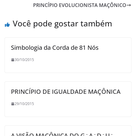
PRINCÍPIO EVOLUCIONISTA MAÇÔNICO
Você pode gostar também
Simbologia da Corda de 81 Nós
30/10/2015
PRINCÍPIO DE IGUALDADE MAÇÔNICA
29/10/2015
A VISÃO MAÇÔNICA DO G∴A∴D∴U∴