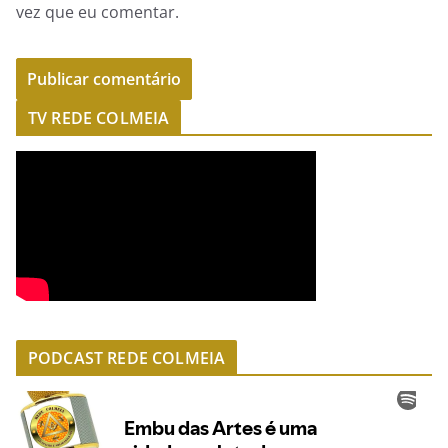
vez que eu comentar.
TV REDE COLMEIA
PODCAST REDE COLMEIA