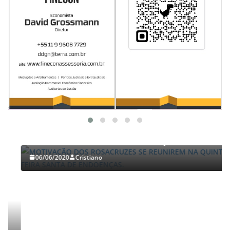
TRABALHOS GERALDO LUCENA
MOTIVAÇÃO DOS ROSACRUZES SE REUNIREM NA
QUINTA-FEIRA SANTA DE ENDOENÇAS.
06/06/2020
Cristiano