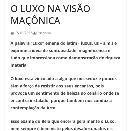
O LUXO NA VISÃO
MAÇÔNICA
17/10/2015
Cristiano
A palavra “Luxo” emana do latim ( luxus, us – s.m.) e
exprime a ideia de suntuosidade, magnificência e
tudo que impressiona como demonstração de riqueza
material.
O luxo está vinculado a algo que nos seduz e poucos
têm a força de resistir aos seus encantos, pois
provoca um sentimento de beleza no cenário onde se
encontra instalado, porque também nos conduz à
contemplação da Arte.
Esse exame do Belo que encerra geralmente o Luxo,
nem sempre é bem visto pelos desafortunados eis