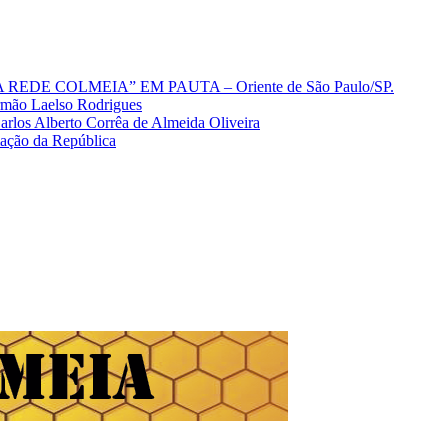
A REDE COLMEIA” EM PAUTA – Oriente de São Paulo/SP.
Irmão Laelso Rodrigues
los Alberto Corrêa de Almeida Oliveira
mação da República