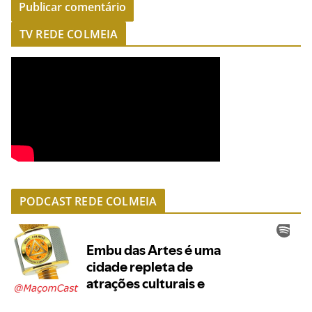
TV REDE COLMEIA
PODCAST REDE COLMEIA