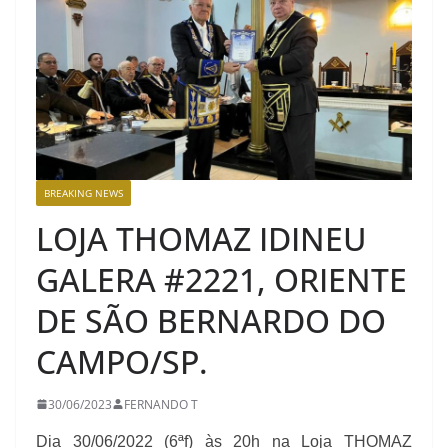
BREAKING NEWS
LOJA THOMAZ IDINEU
GALERA #2221, ORIENTE
DE SÃO BERNARDO DO
CAMPO/SP.
30/06/2023
FERNANDO T
Dia 30/06/2022 (6ªf) às 20h na Loja THOMAZ