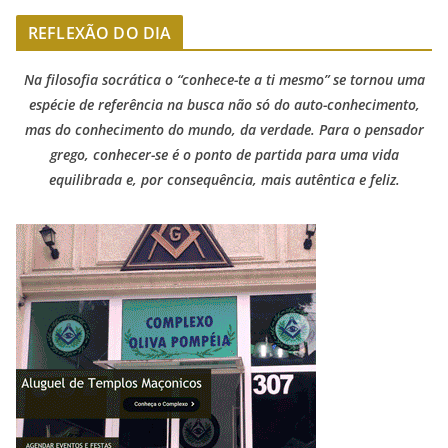
REFLEXÃO DO DIA
Na filosofia socrática o “conhece-te a ti mesmo” se tornou uma
espécie de referência na busca não só do auto-conhecimento,
mas do conhecimento do mundo, da verdade. Para o pensador
grego, conhecer-se é o ponto de partida para uma vida
equilibrada e, por consequência, mais autêntica e feliz.