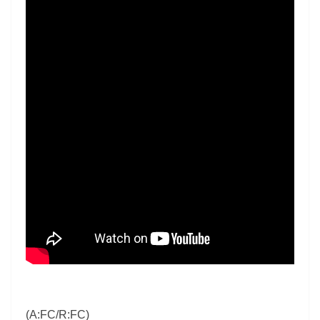
(A:FC/R:FC)