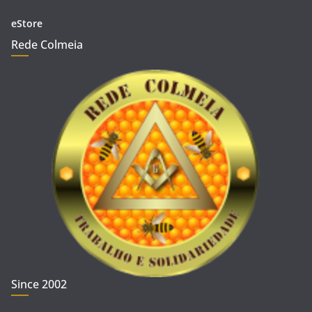
eStore
Rede Colmeia
Since 2002