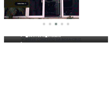
TRABALHOS GERALDO LUCENA
BREVE CONCEITO DA ROSA-CRUZ
04/01/2018
Cristiano