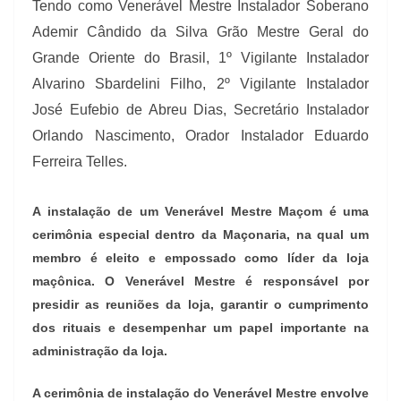
Tendo como Venerável Mestre Instalador Soberano
Ademir Cândido da Silva Grão Mestre Geral do
Grande Oriente do Brasil, 1º Vigilante Instalador
Alvarino Sbardelini Filho, 2º Vigilante Instalador
José Eufebio de Abreu Dias, Secretário Instalador
Orlando Nascimento, Orador Instalador Eduardo
Ferreira Telles.
A instalação de um Venerável Mestre Maçom é uma
cerimônia especial dentro da Maçonaria, na qual um
membro é eleito e empossado como líder da loja
maçônica. O Venerável Mestre é responsável por
presidir as reuniões da loja, garantir o cumprimento
dos rituais e desempenhar um papel importante na
administração da loja.
A cerimônia de instalação do Venerável Mestre envolve