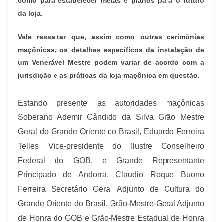
como para estabelecer metas e planos para o futuro
da loja.
Vale ressaltar que, assim como outras cerimônias
maçônicas, os detalhes específicos da instalação de
um Venerável Mestre podem variar de acordo com a
jurisdição e as práticas da loja maçônica em questão.
Estando presente as autoridades maçônicas
Soberano Ademir Cândido da Silva Grão Mestre
Geral do Grande Oriente do Brasil, Eduardo Ferreira
Telles Vice-presidente do Ilustre Conselheiro
Federal do GOB, e Grande Representante
Principado de Andorra,
Claudio Roque Buono
Ferreira Secretário Geral Adjunto de Cultura do
Grande Oriente do Brasil, Grão-Mestre-Geral Adjunto
de Honra do GOB e Grão-Mestre Estadual de Honra