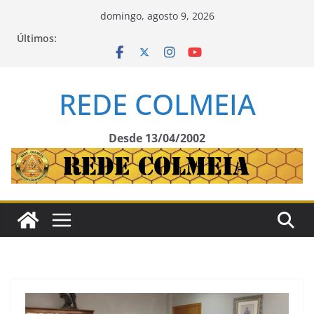
Pular
domingo, agosto 9, 2026
para
Últimos:
o
conteúdo
REDE COLMEIA
Desde 13/04/2002