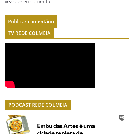
vez que eu comentar.
TV REDE COLMEIA
PODCAST REDE COLMEIA