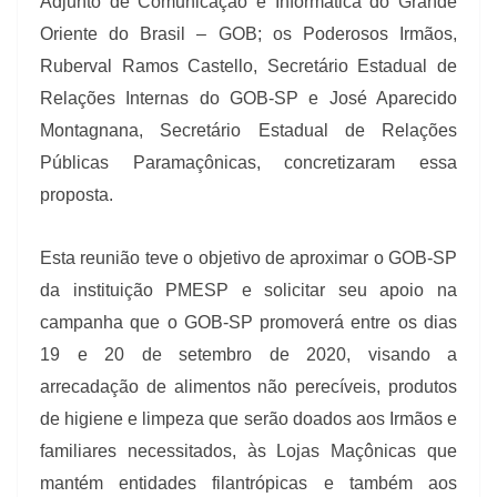
Adjunto de Comunicação e Informática do Grande
Oriente do Brasil – GOB; os Poderosos Irmãos,
Ruberval Ramos Castello, Secretário Estadual de
Relações Internas do GOB-SP e José Aparecido
Montagnana, Secretário Estadual de Relações
Públicas Paramaçônicas, concretizaram essa
proposta.
Esta reunião teve o objetivo de aproximar o GOB-SP
da instituição PMESP e solicitar seu apoio na
campanha que o GOB-SP promoverá entre os dias
19 e 20 de setembro de 2020, visando a
arrecadação de alimentos não perecíveis, produtos
de higiene e limpeza que serão doados aos Irmãos e
familiares necessitados, às Lojas Maçônicas que
mantém entidades filantrópicas e também aos