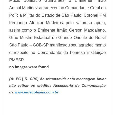
Múcio Bonifácio Guimarães, o Eminente Irmão
Anibal Martinez agradeceu ao Comandante Geral da
Polícia Militar do Estado de São Paulo, Coronel PM
Fernando Alencar Medeiros pelo valoroso apoio,
assim como o Eminente Irmão Gerson Magdaleno,
Grão Mestre Estadual do Grande Oriente do Brasil
São Paulo – GOB-SP manifestou seu agradecimento
e respeito ao Comandante da honrosa instituição
PMESP.
no images were found
(A: FC | R: CRS) Ao retransmitir esta mensagem favor
não retirar os créditos Assessoria de Comunicação
da
www.redecolmeia.com.br