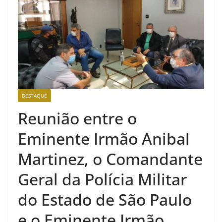
DESTAQUE
Reunião entre o
Eminente Irmão Anibal
Martinez, o Comandante
Geral da Polícia Militar
do Estado de São Paulo
e o Eminente Irmão