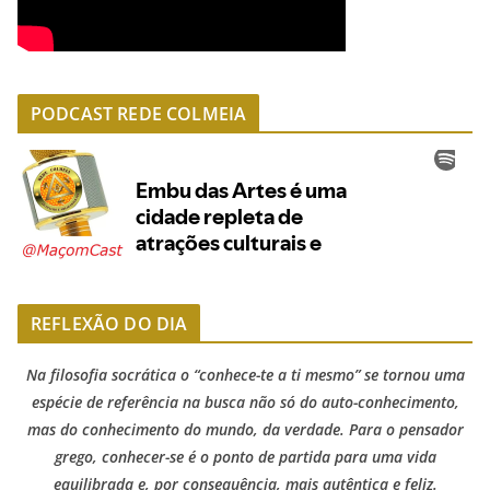
PODCAST REDE COLMEIA
REFLEXÃO DO DIA
Na filosofia socrática o “conhece-te a ti mesmo” se tornou uma
espécie de referência na busca não só do auto-conhecimento,
mas do conhecimento do mundo, da verdade. Para o pensador
grego, conhecer-se é o ponto de partida para uma vida
equilibrada e, por consequência, mais autêntica e feliz.