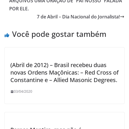
ARQUIVOS UMA ORAÇÃO DE “PAI NOSSO” FALADA
POR ELE.
7 de Abril – Dia Nacional do Jornalista!
Você pode gostar também
(Abril de 2012) – Brasil recebeu duas
novas Ordens Maçônicas: – Red Cross of
Constantine e – Allied Masonic Degrees.
03/04/2020