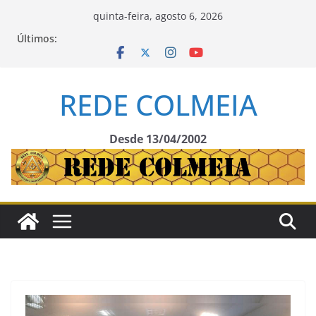
Pular
quinta-feira, agosto 6, 2026
para
Últimos:
o
conteúdo
REDE COLMEIA
Desde 13/04/2002