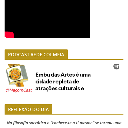
PODCAST REDE COLMEIA
REFLEXÃO DO DIA
Na filosofia socrática o “conhece-te a ti mesmo” se tornou uma