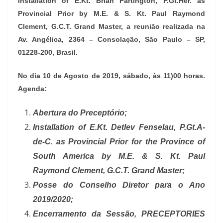
Installation of E.Kt. Brian Partington, P.Gt.Her. as
Provincial Prior by M.E. & S. Kt.
Paul Raymond
Clement, G.C.T. Grand Master, a reunião realizada na
Av. Angélica, 2364 – Consolação, São Paulo – SP,
01228-200, Brasil.
No dia 10 de Agosto de 2019, sábado, às 11)00 horas.
Agenda:
Abertura do Preceptório;
Installation of E.Kt. Detlev Fenselau, P.Gt.A-
de-C. as Provincial Prior for the Province of
South America by M.E. & S. Kt. Paul
Raymond Clement, G.C.T. Grand Master;
Posse do Conselho Diretor para o Ano
2019/2020;
Encerramento da Sessão, PRECEPTORIES