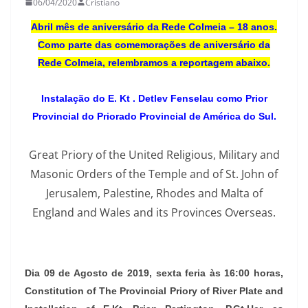
06/04/2020
Cristiano
Abril mês de aniversário da Rede Colmeia – 18 anos.
Como parte das comemorações de aniversário da
Rede Colmeia, relembramos a reportagem abaixo.
Instalação do E. Kt . Detlev Fenselau como Prior
Provincial do Priorado Provincial de América do Sul.
Great Priory of the United Religious, Military and
Masonic Orders of the Temple and of St. John of
Jerusalem, Palestine, Rhodes and Malta of
England and Wales and its Provinces Overseas.
Dia 09 de Agosto de 2019, sexta feria às 16:00 horas,
Constitution of The Provincial Priory of River Plate and