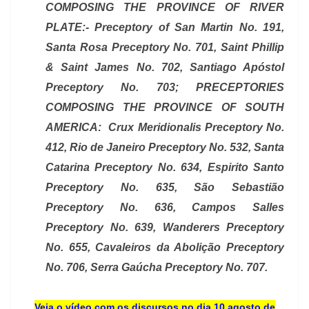
COMPOSING THE PROVINCE OF RIVER
PLATE:- Preceptory of San Martin No. 191,
Santa Rosa Preceptory No. 701, Saint Phillip
& Saint James No. 702, Santiago Apóstol
Preceptory No. 703; PRECEPTORIES
COMPOSING THE PROVINCE OF SOUTH
AMERICA: Crux Meridionalis Preceptory No.
412, Rio de Janeiro Preceptory No. 532, Santa
Catarina Preceptory No. 634, Espirito Santo
Preceptory No. 635, São Sebastião
Preceptory No. 636, Campos Salles
Preceptory No. 639, Wanderers Preceptory
No. 655, Cavaleiros da Abolição Preceptory
No. 706, Serra Gaúcha Preceptory No. 707.
Veja o vídeo com os discursos no dia 10 agosto de