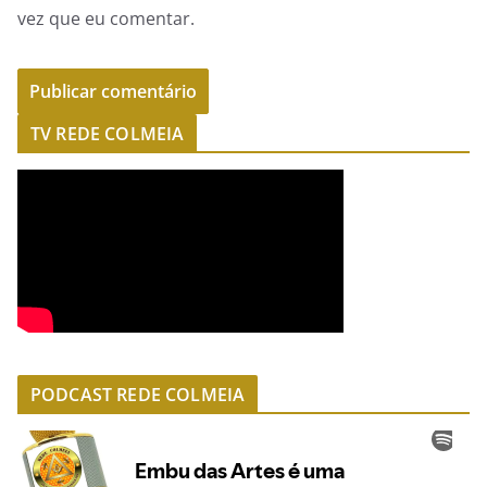
vez que eu comentar.
TV REDE COLMEIA
PODCAST REDE COLMEIA