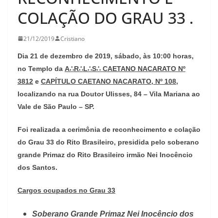
COLAÇÃO DO GRAU 33 .
21/12/2019
Cristiano
Dia 21 de dezembro de 2019, sábado, às 10:00 horas,
no Templo da
A∴R∴L∴S∴ CAETANO NACARATO Nº
3812
e
CAPÍTULO CAETANO NACARATO, Nº 108
,
localizando na rua Doutor Ulisses, 84 – Vila Mariana ao
Vale de São Paulo – SP.
Foi realizada a cerimônia de reconhecimento e colação
do
Grau 33 do Rito Brasileiro
, presidida pelo soberano
grande Primaz do Rito Brasileiro irmão
Nei Inocêncio
dos Santos
.
Cargos ocupados no Grau 33
Soberano Grande Primaz Nei Inocêncio dos