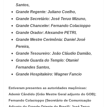
Santos,
Grande Regente: Juliano Coelho,
Grande Secretário: José Teruo Mizuno,
Grande Chanceler: Fernando Colacioppo
Grande Orador: Alexandre PETRI,
Grande Mestre Cerimônia: Daniel José
Pereira,
Grande Tesoureiro: João Cláudio Damião,
Grande Guarda do Templo: Otaniel
Fernandes Santos,
Grande Hospitaleiro: Wagner Fancio
Estiveram presentes as autoridades maçônicas:
Ademir Cândido
(Grão Mestre Geral adjunto do GOB);
Fernando Colacioppo
(Secretário de Comunicação
Adjunto do Grande Oriente do Brasil);
José Teruo