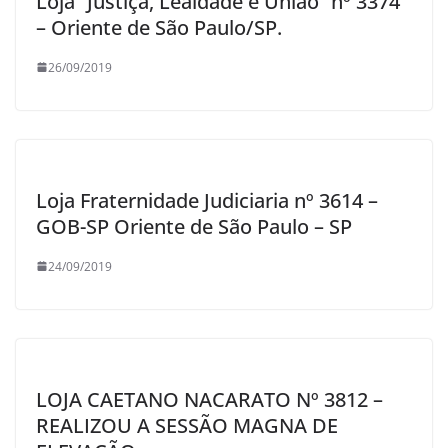
Loja “Justiça, Lealdade e União” nº 3374
– Oriente de São Paulo/SP.
26/09/2019
Loja Fraternidade Judiciaria nº 3614 –
GOB-SP Oriente de São Paulo – SP
24/09/2019
LOJA CAETANO NACARATO Nº 3812 –
REALIZOU A SESSÃO MAGNA DE