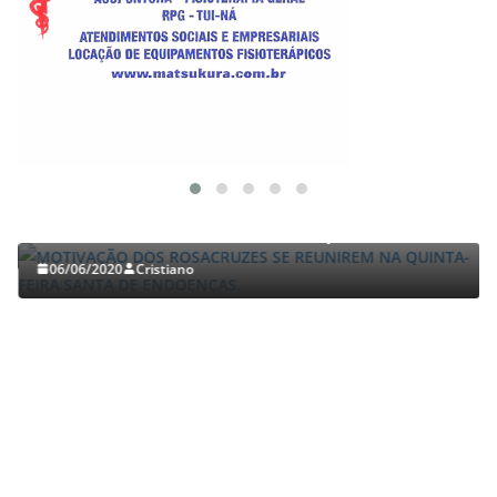
TRABALHOS GERALDO LUCENA
MOTIVAÇÃO DOS ROSACRUZES SE REUNIREM NA
QUINTA-FEIRA SANTA DE ENDOENÇAS.
06/06/2020
Cristiano