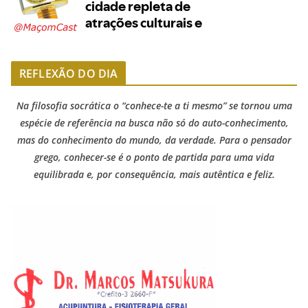
REFLEXÃO DO DIA
Na filosofia socrática o “conhece-te a ti mesmo” se tornou uma
espécie de referência na busca não só do auto-conhecimento,
mas do conhecimento do mundo, da verdade. Para o pensador
grego, conhecer-se é o ponto de partida para uma vida
equilibrada e, por consequência, mais autêntica e feliz.