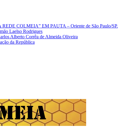
A REDE COLMEIA” EM PAUTA – Oriente de São Paulo/SP.
Irmão Laelso Rodrigues
los Alberto Corrêa de Almeida Oliveira
mação da República