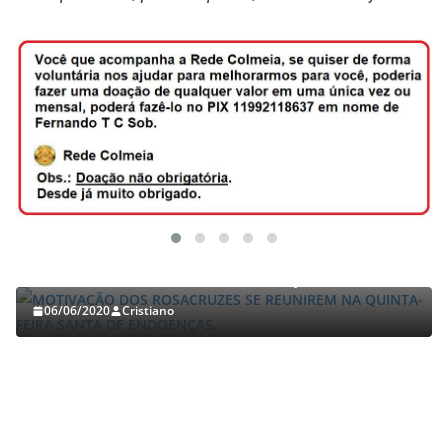
TRABALHOS GERALDO LUCENA
MOTIVAÇÃO DOS ROSACRUZES SE REUNIREM NA
QUINTA-FEIRA SANTA DE ENDOENÇAS.
06/06/2020
Cristiano