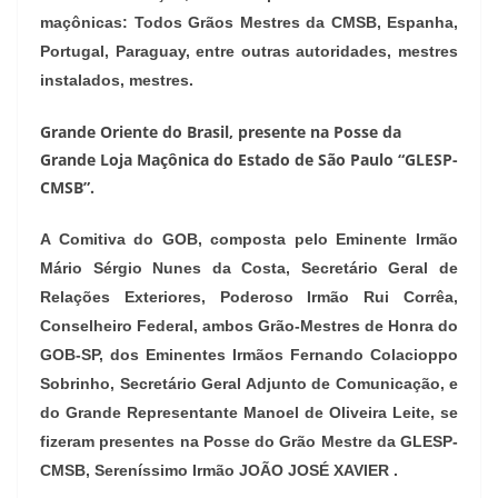
maçônicas: Todos Grãos Mestres da CMSB, Espanha,
Portugal, Paraguay, entre outras autoridades, mestres
instalados, mestres.
Grande Oriente do Brasil, presente na Posse da
Grande Loja Maçônica do Estado de São Paulo “GLESP-
CMSB”.
A Comitiva do GOB, composta pelo Eminente Irmão
Mário Sérgio Nunes da Costa, Secretário Geral de
Relações Exteriores, Poderoso Irmão Rui Corrêa,
Conselheiro Federal, ambos Grão-Mestres de Honra do
GOB-SP, dos Eminentes Irmãos Fernando Colacioppo
Sobrinho, Secretário Geral Adjunto de Comunicação, e
do Grande Representante Manoel de Oliveira Leite, se
fizeram presentes na Posse do Grão Mestre da GLESP-
CMSB, Sereníssimo Irmão JOÃO JOSÉ XAVIER .