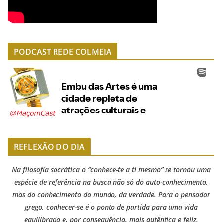
PODCAST REDE COLMEIA
REFLEXÃO DO DIA
Na filosofia socrática o “conhece-te a ti mesmo” se tornou uma
espécie de referência na busca não só do auto-conhecimento,
mas do conhecimento do mundo, da verdade. Para o pensador
grego, conhecer-se é o ponto de partida para uma vida
equilibrada e, por consequência, mais autêntica e feliz.