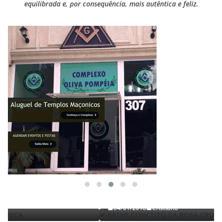
equilibrada e, por consequência, mais autêntica e feliz.
TRABALHOS GERALDO LUCENA
BREVE CONCEITO DA ROSA-CRUZ
04/01/2018
Cristiano