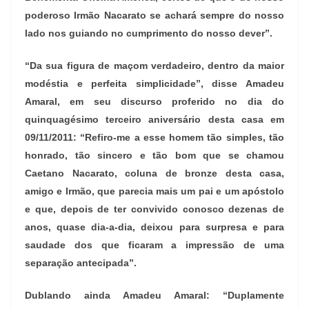
poderoso Irmão Nacarato se achará sempre do nosso
lado nos guiando no cumprimento do nosso dever”.
“Da sua figura de maçom verdadeiro, dentro da maior
modéstia e perfeita simplicidade”, disse Amadeu
Amaral, em seu discurso proferido no dia do
quinquagésimo terceiro aniversário desta casa em
09/11/2011: “Refiro-me a esse homem tão simples, tão
honrado, tão sincero e tão bom que se chamou
Caetano Nacarato, coluna de bronze desta casa,
amigo e Irmão, que parecia mais um pai e um apóstolo
e que, depois de ter convivido conosco dezenas de
anos, quase dia-a-dia, deixou para surpresa e para
saudade dos que ficaram a impressão de uma
separação antecipada”.
Dublando ainda Amadeu Amaral: “Duplamente