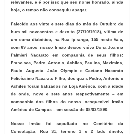
relevantes, e é por isso que seu nome honrado, ainda
hoje, o tempo não conseguiu apagar.
Falecido aos vinte e sete dias do mês de Outubro de
hum mil novecentos e dezoito (27/10/1918), vítima de
um coma diabético, na Rua Ipiranga, 155 neste Vale,
com 69 anos, nosso Irmão deixou viúva Dona Joanna
Palmieri Nacarato em companhia de seus filhos:
Francisca, Pedro, Antonio, Achiles, Paulina, Maximina,
Paulo, Augusta, João Olympio e Caetano Nacarato
Felicíssimo Nacarato Filho, dos quais Pedro, Antonio e
Achiles foram batizados na Loja América, com a idade
de onde, nove e sete anos respectivamente – em
companhia dos filhos do nosso inesquecível Irmão
Américo de Campos – em sessão de 08/03/1890.
Nosso Irmão foi sepultado no Cemitério da
Consolação, Rua 31, terreno 1 e 2 lado direito,