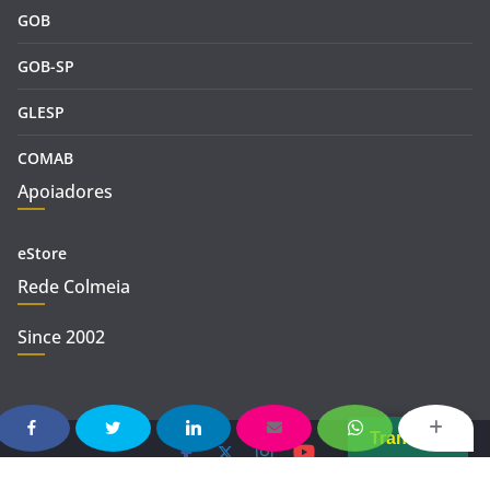
GOB
GOB-SP
GLESP
COMAB
Apoiadores
eStore
Rede Colmeia
Since 2002
Translate
Copyright © 2026
REDE COLMEIA
. Todos os direitos