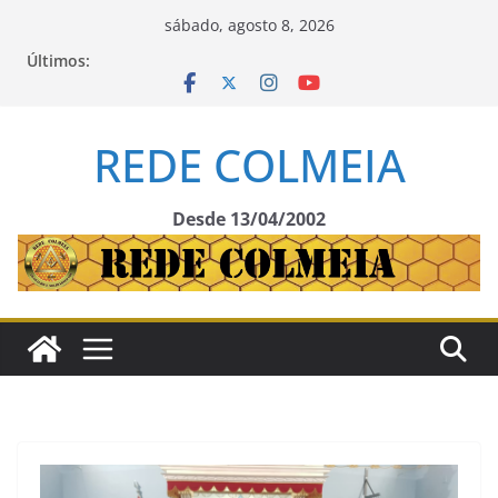
Pular
sábado, agosto 8, 2026
para
Últimos:
o
conteúdo
REDE COLMEIA
Desde 13/04/2002