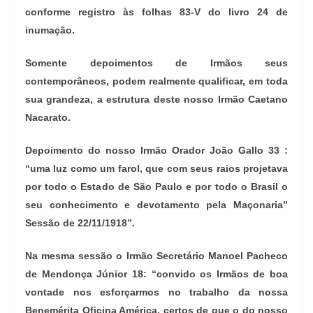
conforme registro às folhas 83-V do livro 24 de
inumação.
Somente depoimentos de Irmãos seus
contemporâneos, podem realmente qualificar, em toda
sua grandeza, a estrutura deste nosso Irmão Caetano
Nacarato.
Depoimento do nosso Irmão Orador João Gallo 33 :
“uma luz como um farol, que com seus raios projetava
por todo o Estado de São Paulo e por todo o Brasil o
seu conhecimento e devotamento pela Maçonaria”
Sessão de 22/11/1918”.
Na mesma sessão o Irmão Secretário Manoel Pacheco
de Mendonça Júnior 18: “convido os Irmãos de boa
vontade nos esforçarmos no trabalho da nossa
Benemérita Oficina América, certos de que o do nosso