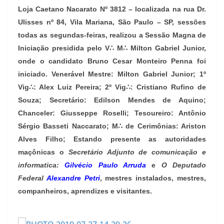
Loja Caetano Nacarato Nº 3812 – localizada na rua Dr.
Ulisses nº 84, Vila Mariana, São Paulo – SP, sessões
todas as segundas-feiras, realizou a Sessão Magna de
Iniciação presidida pelo V∴ M∴ Milton Gabriel Junior,
onde o candidato Bruno Cesar Monteiro Penna foi
iniciado. Venerável Mestre: Milton Gabriel Junior; 1º
Vig∴: Alex Luiz Pereira; 2º Vig∴: Cristiano Rufino de
Souza; Secretário: Edilson Mendes de Aquino;
Chanceler: Giusseppe Roselli; Tesoureiro: Antônio
Sérgio Basseti Naccarato; M∴ de Cerimônias: Ariston
Alves Filho; Estando presente as autoridades
maçônicas o
Secretário Adjunto de comunicação e
informatica:
Gilvécio Paulo Arruda
e
O Deputado
Federal
Alexandre Petri
, mestres instalados, mestres,
companheiros, aprendizes e visitantes.