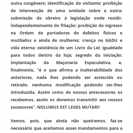
outra congênere; identificação do visitante; proibição
de intervenção de uma unidade sobre a outra;
submissão do obreiro à legislação onde residir,
independentemente de filiação; proibição de ingresso
na Ordem de portadores de defeitos físicos e
mutilados e ainda de mulheres; crença no GADU e
vida eterna; existência de um Livro da Lei; igualdade
para todos dentro da loja; segredo da iniciação;
implantação da Maçonaria Especulativa, e,
finalmente, “é o que afirma a inalterabilidade dos
anteriores, nada lhes podendo ser acrescido ou
retirado, nenhuma modificação podendo ser-lhes
introduzida. Assim como de nossos antecessores os
recebemos, assim os devemos transmitir aos nossos
sucessores”. NOLUMUS EST LEGES MUTARI!
Vemos, pois, que ainda não queiramos, faz-se
necessário que aceitemos esses mandamentos para a