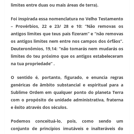
limites entre duas ou mais áreas de terra).
Foi inspirada essa nomenclatura no Velho Testamento
– Provérbios, 22 e 23/ 28 e 10: “Não removas os
antigos limites que teus pais fizeram” e “não removas
os antigos limites nem entre nos campos dos órfãos”.
Deuteronômios, 19,14: “não tomarás nem mudarás os
limites do teu próximo que os antigos estabeleceram
na tua propriedade” .
O sentido é, portanto, figurado, e enuncia regras
genéricas de âmbito substancial e espiritual para a
Sublime Ordem em qualquer ponto do planeta Terra
com o propósito de unidade administrativa, fraterna
e êxito através dos séculos.
Podemos conceituá-lo, pois, como sendo um
conjunto de princípios imutáveis e inalteráveis do