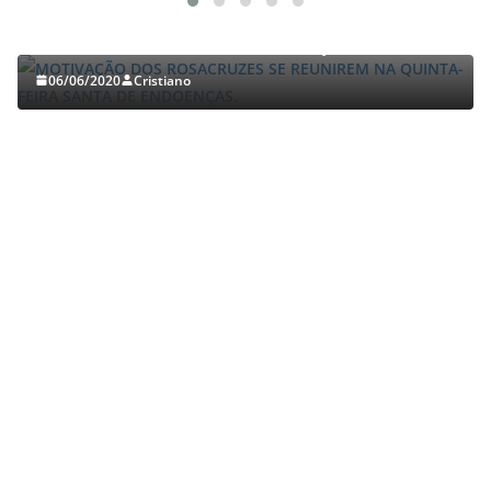
MOTIVAÇÃO DOS ROSACRUZES SE REUNIREM NA
QUINTA-FEIRA SANTA DE ENDOENÇAS.
06/06/2020
Cristiano