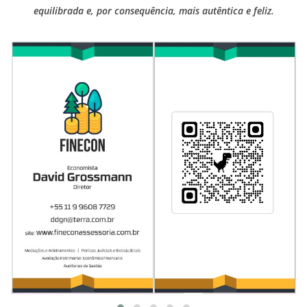
equilibrada e, por consequência, mais autêntica e feliz.
TRABALHOS GERALDO LUCENA