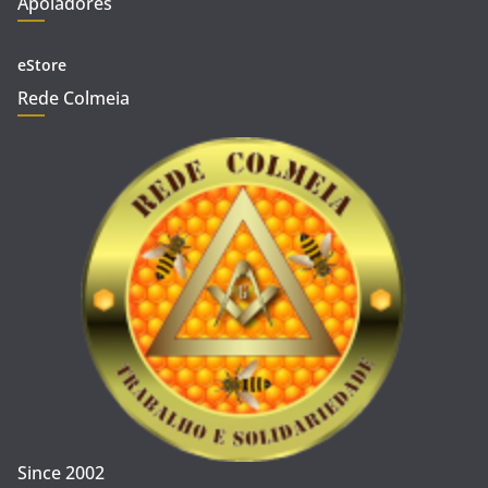
Apoiadores
eStore
Rede Colmeia
Since 2002