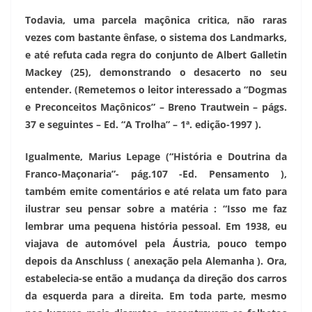
Todavia, uma parcela maçônica critica, não raras
vezes com bastante ênfase, o sistema dos Landmarks,
e até refuta cada regra do conjunto de Albert Galletin
Mackey (25), demonstrando o desacerto no seu
entender. (Remetemos o leitor interessado a “Dogmas
e Preconceitos Maçônicos” – Breno Trautwein – págs.
37 e seguintes – Ed. “A Trolha” – 1ª. edição-1997 ).
Igualmente, Marius Lepage (“História e Doutrina da
Franco-Maçonaria”- pág.107 -Ed. Pensamento ),
também emite comentários e até relata um fato para
ilustrar seu pensar sobre a matéria : “Isso me faz
lembrar uma pequena história pessoal. Em 1938, eu
viajava de automóvel pela Áustria, pouco tempo
depois da Anschluss ( anexação pela Alemanha ). Ora,
estabelecia-se então a mudança da direção dos carros
da esquerda para a direita. Em toda parte, mesmo