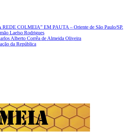
A REDE COLMEIA” EM PAUTA – Oriente de São Paulo/SP.
Irmão Laelso Rodrigues
los Alberto Corrêa de Almeida Oliveira
mação da República