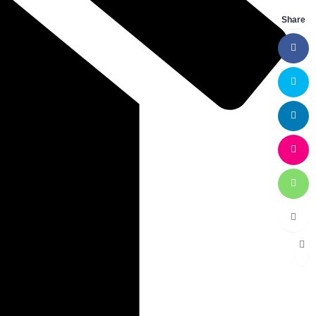
Share