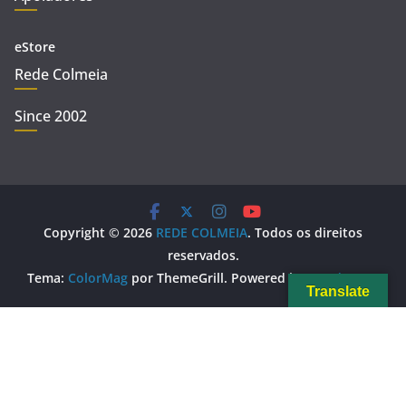
eStore
Rede Colmeia
Since 2002
Copyright © 2026
REDE COLMEIA
. Todos os direitos
reservados.
Tema:
ColorMag
por ThemeGrill. Powered by
WordPress
.
Translate
Copy Protected by
Chetan
's
WP-Copyprotect
.