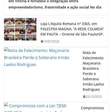
em Vitória e fortalece a integração entre
empreendedorismo, fraternidade e ação social No dia
Loja L’Aquila Romana nº 3365, em
PALESTRA MAGNA: “A REDE COLMEIA”
EM PAUTA – Oriente de São Paulo/SP.
19/07/2026
Nota de
Falecimento:
Maçonaria
Brasileira
Perde o
Soberano
Irmão Laelso
Rodrigues
22/12/2025
Compromisso