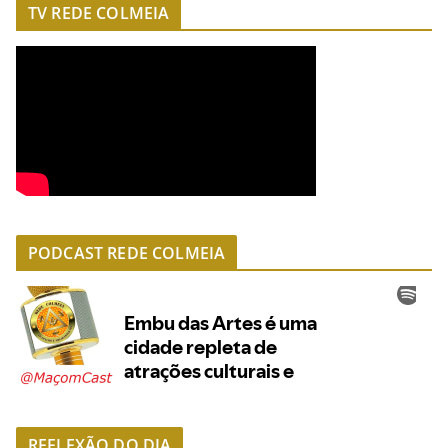
TV REDE COLMEIA
PODCAST REDE COLMEIA
REFLEXÃO DO DIA