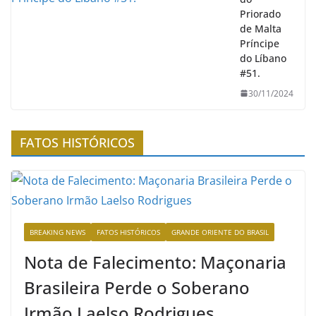
Priorado
de Malta
Príncipe
do Líbano
#51.
30/11/2024
FATOS HISTÓRICOS
BREAKING NEWS
FATOS HISTÓRICOS
GRANDE ORIENTE DO BRASIL
Nota de Falecimento: Maçonaria
Brasileira Perde o Soberano
Irmão Laelso Rodrigues