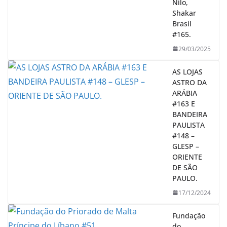
Nilo,
Shakar
Brasil
#165.
29/03/2025
AS LOJAS
ASTRO DA
ARÁBIA
#163 E
BANDEIRA
PAULISTA
#148 –
GLESP –
ORIENTE
DE SÃO
PAULO.
17/12/2024
Fundação
do