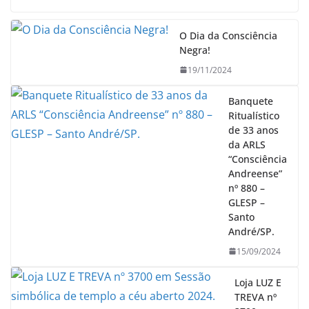
O Dia da Consciência
Negra!
19/11/2024
Banquete
Ritualístico
de 33 anos
da ARLS
“Consciência
Andreense”
nº 880 –
GLESP –
Santo
André/SP.
15/09/2024
Loja LUZ E
TREVA nº