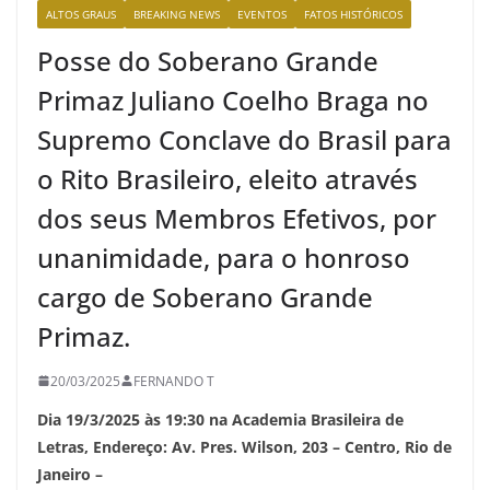
ALTOS GRAUS
BREAKING NEWS
EVENTOS
FATOS HISTÓRICOS
Posse do Soberano Grande
Primaz Juliano Coelho Braga no
Supremo Conclave do Brasil para
o Rito Brasileiro, eleito através
dos seus Membros Efetivos, por
unanimidade, para o honroso
cargo de Soberano Grande
Primaz.
20/03/2025
FERNANDO T
Dia 19/3/2025 às 19:30 na Academia Brasileira de
Letras, Endereço: Av. Pres. Wilson, 203 – Centro, Rio de
Janeiro –