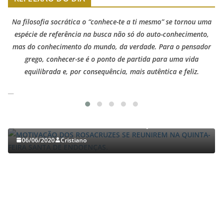
Na filosofia socrática o “conhece-te a ti mesmo” se tornou uma
espécie de referência na busca não só do auto-conhecimento,
mas do conhecimento do mundo, da verdade. Para o pensador
grego, conhecer-se é o ponto de partida para uma vida
equilibrada e, por consequência, mais autêntica e feliz.
TRABALHOS GERALDO LUCENA
MOTIVAÇÃO DOS ROSACRUZES SE REUNIREM NA
QUINTA-FEIRA SANTA DE ENDOENÇAS.
06/06/2020
Cristiano