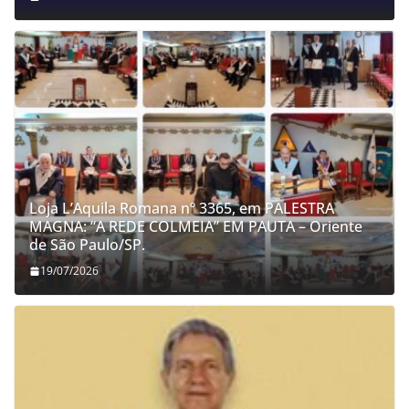
Loja L’Aquila Romana nº 3365, em PALESTRA
MAGNA: “A REDE COLMEIA” EM PAUTA – Oriente
de São Paulo/SP.
19/07/2026