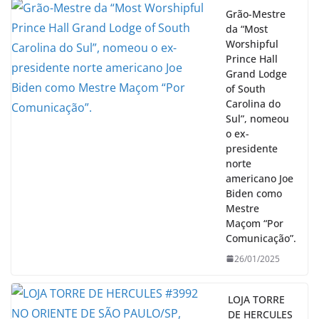
Grão-Mestre
da “Most
Worshipful
Prince Hall
Grand Lodge
of South
Carolina do
Sul”, nomeou
o ex-
presidente
norte
americano Joe
Biden como
Mestre
Maçom “Por
Comunicação”.
26/01/2025
LOJA TORRE
DE HERCULES