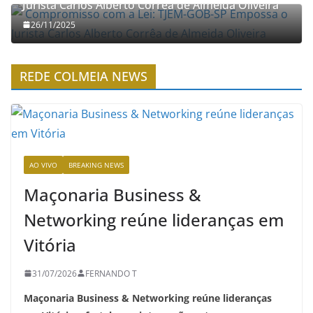
Jurista Carlos Alberto Corrêa de Almeida Oliveira
26/11/2025
REDE COLMEIA NEWS
AO VIVO
BREAKING NEWS
Maçonaria Business &
Networking reúne lideranças em
Vitória
31/07/2026
FERNANDO T
Maçonaria Business & Networking reúne lideranças