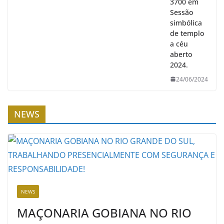
3700 em
Sessão
simbólica
de templo
a céu
aberto
2024.
24/06/2024
NEWS
NEWS
MAÇONARIA GOBIANA NO RIO