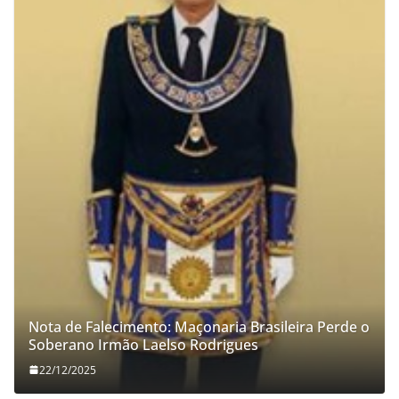
Nota de Falecimento: Maçonaria Brasileira Perde o
Soberano Irmão Laelso Rodrigues
22/12/2025
Compromisso com a Lei: TJEM-GOB-SP Empossa o