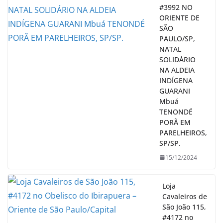
#3992 NO
ORIENTE DE
SÃO
PAULO/SP,
NATAL
SOLIDÁRIO
NA ALDEIA
INDÍGENA
GUARANI
Mbuá
TENONDÉ
PORÃ EM
PARELHEIROS,
SP/SP.
15/12/2024
Loja
Cavaleiros de
São João 115,
#4172 no